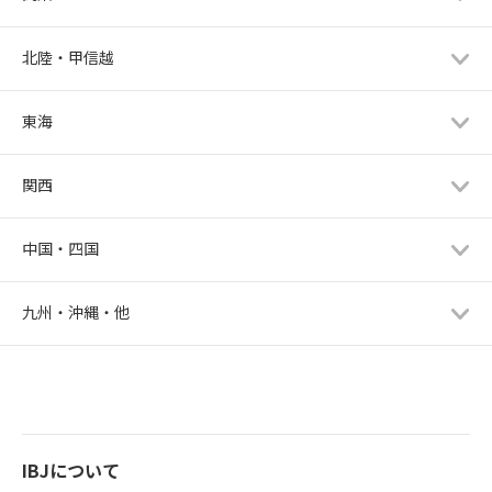
北陸・甲信越
東海
関西
中国・四国
九州・沖縄・他
IBJについて