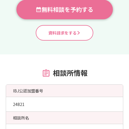
無料相談を予約する
資料請求をする
相談所情報
IBJ公認加盟番号
24821
相談所名