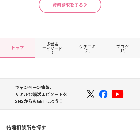
資料請求をする
成婚者
クチコミ
ブログ
トップ
エピソード
(21)
(12)
(2)
キャンペーン情報、
リアルな婚活エピソードを
SNSからもGETしよう！
結婚相談所を探す