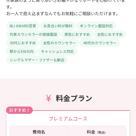
④家族のように寄り添いきめ細やかなサポートを心掛けていま
す。
お一人で抱え込まずなんでもお気軽にご相談いただけます。
IBJ AWARD受賞
お見合い料が無料
オンライン面談対応
代表カウンセラーが直接面談
男性におすすめ
女性におすすめ
30代におすすめ
女性のカウンセラー
40代のカウンセラー
駅から5分以内
キャッシュレス対応
シングルマザー・ファザーも歓迎
料金プラン
おすすめ！
プレミアムコース
費用名
料金
（税込）