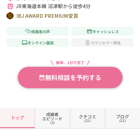
JR東海道本線 沼津駅から徒歩4分
IBJ AWARD PREMIUM受賞
成婚者の声
キャッシュレス
オンライン面談
カウンセラー資格
簡単、1分で完了
無料相談を予約する
成婚者
クチコミ
ブログ
トップ
エピソード
(21)
(12)
(2)