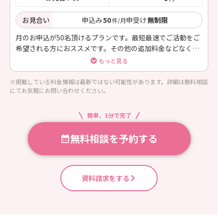
お見合い
申込み
50
申受け
無制限
件/月
月のお申込が50名頂けるプランです。最短最速でご活動をご
希望される方におススメです。その他の追加料金などなくお
電話・LINE等無制限でご利用いただけます。
もっと見る
※掲載している料金情報は最新ではない可能性があります。詳細は無料相談
にてお気軽にお問い合わせください。
簡単、1分で完了
無料相談を予約する
資料請求をする