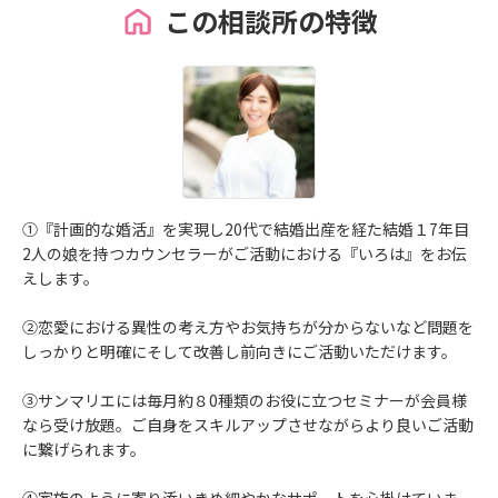
この相談所の特徴
①『計画的な婚活』を実現し20代で結婚出産を経た結婚１7年目
2人の娘を持つカウンセラーがご活動における『いろは』をお伝
えします。
②恋愛における異性の考え方やお気持ちが分からないなど問題を
しっかりと明確にそして改善し前向きにご活動いただけます。
③サンマリエには毎月約８0種類のお役に立つセミナーが会員様
なら受け放題。ご自身をスキルアップさせながらより良いご活動
に繋げられます。