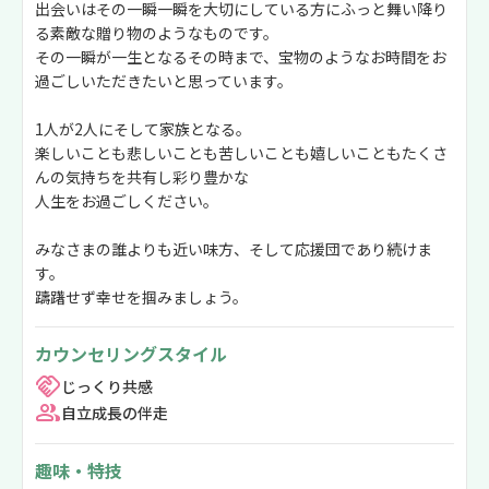
出会いはその一瞬一瞬を大切にしている方にふっと舞い降り
る素敵な贈り物のようなものです。
その一瞬が一生となるその時まで、宝物のようなお時間をお
過ごしいただきたいと思っています。
1人が2人にそして家族となる。
楽しいことも悲しいことも苦しいことも嬉しいこともたくさ
んの気持ちを共有し彩り豊かな
人生をお過ごしください。
みなさまの誰よりも近い味方、そして応援団であり続けま
す。
躊躇せず幸せを掴みましょう。
カウンセリングスタイル
じっくり共感
自立成長の伴走
趣味・特技