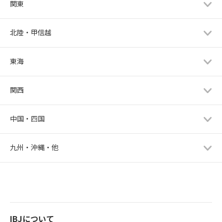
関東
北陸・甲信越
東海
関西
中国・四国
九州・沖縄・他
IBJについて