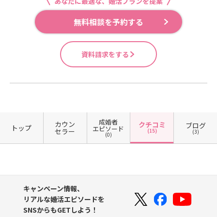
あなたに最適な、婚活プランを提案
無料相談を予約する
資料請求をする
成婚者
カウン
クチコミ
ブログ
トップ
エピソード
セラー
(15)
(3)
(0)
キャンペーン情報、
リアルな婚活エピソードを
SNSからもGETしよう！