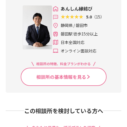
あんしん縁結び
5.0
（15）
静岡県 / 磐田市
磐田駅 徒歩15分以上
日本全国対応
オンライン面談対応
相談所の特徴、料金プランがわかる
相談所の基本情報を見る
この相談所を検討している方へ