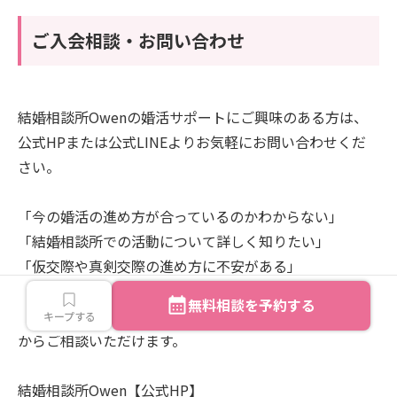
ご入会相談・お問い合わせ
結婚相談所Owenの婚活サポートにご興味のある方は、
公式HPまたは公式LINEよりお気軽にお問い合わせくだ
さい。
「今の婚活の進め方が合っているのかわからない」
「結婚相談所での活動について詳しく知りたい」
「仮交際や真剣交際の進め方に不安がある」
無料相談を予約する
このような方も、まずは現在のご状況を整理するところ
キープする
からご相談いただけます。
結婚相談所Owen【公式HP】