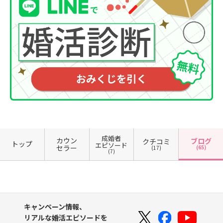
成婚者
カウン
ブログ
クチコミ
トップ
エピソード
セラー
(65)
(17)
(7)
キャンペーン情報、
リアルな婚活エピソードを