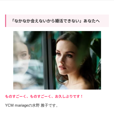
「なかなか会えないから婚活できない」あなたへ
ものすごーく、ものすごーく、お久しぶりです！
YCM mariageの水野 雅子です。