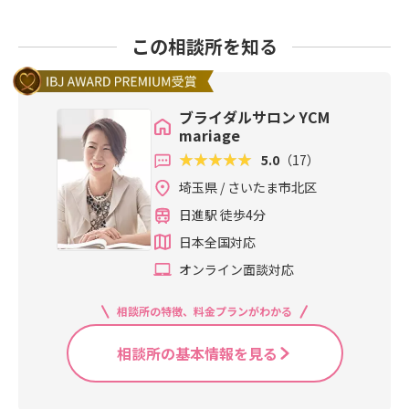
この相談所を知る
ブライダルサロン YCM
mariage
5.0
（17）
埼玉県 / さいたま市北区
日進駅 徒歩4分
日本全国対応
オンライン面談対応
相談所の特徴、料金プランがわかる
相談所の基本情報を見る