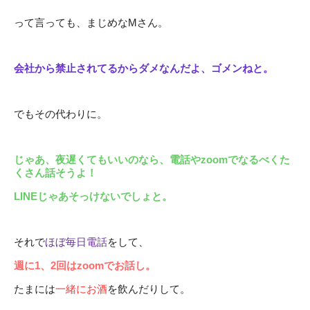
って言っても、まじめなMさん。
会社から禁止されてるからダメなんだよ、ゴメンねと。
でもその代わりに。
じゃあ、夜遅くてもいいのなら、電話やzoomでなるべくた
くさん話そうよ！
LINEじゃあそっけないでしょと。
それで
ほぼ毎日電話
をして、
週に1、2回はzoomでお話し。
たまには
一緒にお酒
を飲んだりして。