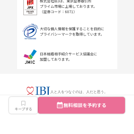
株式会社IBJは、東京証券取引所
プライム市場に上場しております。
（証券コード：6071）
大切な個人情報を保護することを目的に
プライバシーマークを取得しています。
日本結婚相手紹介サービス協議会に
加盟しております。
人と人をつなぐのは、人だと思う。
無料相談を予約する
キープする
Copyright © IBJ Inc.All rights reserved.