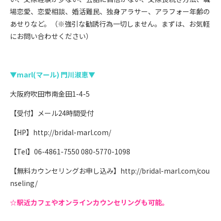
場恋愛、恋愛相談、婚活難民、独身アラサー、アラフォー年齢の
あせりなど。（※強引な勧誘行為一切しません。まずは、お気軽
にお問い合わせください）
▼marl(マール) 門川淑恵▼
大阪府吹田市南金田1-4-5
【受付】メール24時間受付
【HP】
http://bridal-marl.com/
【Tel】06-4861-7550 080-5770-1098
【無料カウンセリングお申し込み】
http://bridal-marl.com/cou
nseling/
☆駅近カフェやオンラインカウンセリングも可能。