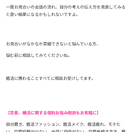
一度お見合いの会話の流れ、自分の考えの伝え方を見直してみる
と良い結果になるかもしれないですよ。
お見合いがなかなか突破できないと悩んでいる方、
悩む前に相談してみてくださいね。
婚活に携わることすべてに相談お受けしてます。
【恋愛、婚活に関する個別お悩み相談もお気軽に】
自分磨き、婚活ファッション、婚活メイク、婚活疲れ、モテた
い、交際経験が少ない、会話に自信がない、交際長続き方法、職