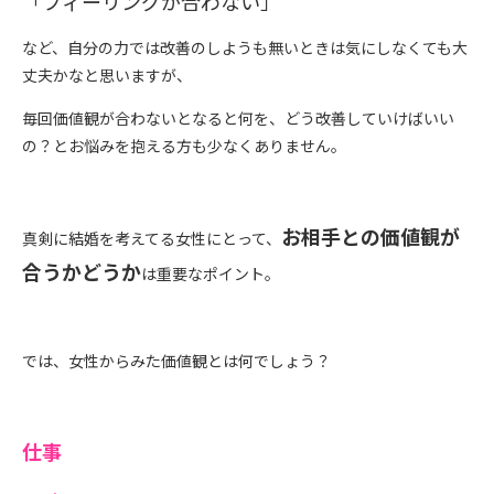
「フィーリングが合わない」
など、自分の力では改善のしようも無いときは気にしなくても大
丈夫かなと思いますが、
毎回価値観が合わないとなると何を、どう改善していけばいい
の？とお悩みを抱える方も少なくありません。
お相手
との価値観が
真剣に結婚を考えてる女性にとって、
合うかどうか
は重要なポイント。
では、女性からみた価値観とは何でしょう？
仕事