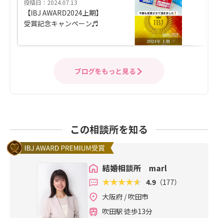
投稿日：2024.07.13
【IBJ AWARD2024上期】
受賞記念キャンペーン♬
ブログをもっと見る
この相談所を知る
結婚相談所 marl
4.9
（177）
大阪府 / 吹田市
吹田駅 徒歩13分