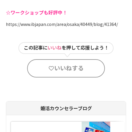
☆ワークショップも好評中！
https://www.ibjapan.com/area/osaka/40449/blog/41364/
この記事に
いいね
を押して応援しよう！
いいねする
婚活カウンセラーブログ