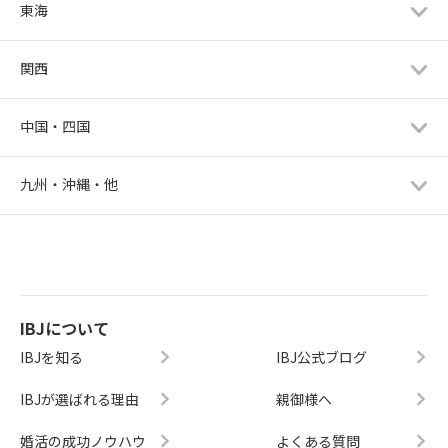
東海
関西
中国・四国
九州・沖縄・他
IBJについて
IBJを知る
IBJ公式ブログ
IBJが選ばれる理由
親御様へ
婚活の成功ノウハウ
よくある質問