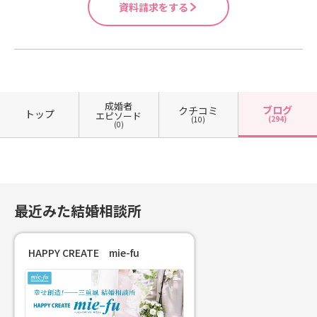
資料請求をする
成婚者
ブログ
クチコミ
トップ
エピソード
(294)
(10)
(0)
最近みた結婚相談所
HAPPY CREATE mie-fu