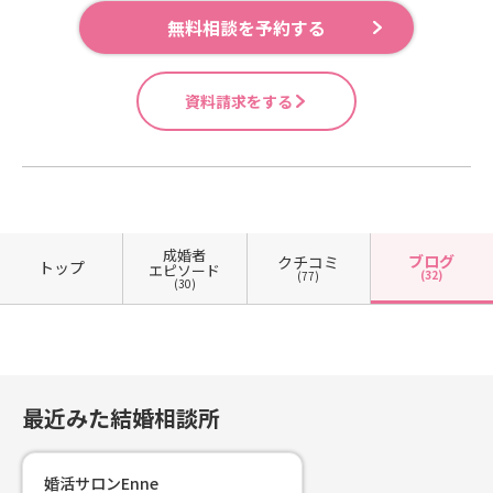
会の服装を分けてましたね。
無料相談を予約する
資料請求をする
成婚者
ブログ
クチコミ
トップ
エピソード
(32)
(77)
(30)
最近みた結婚相談所
婚活サロンEnne