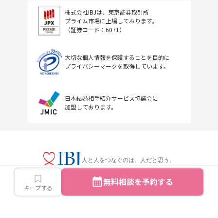
株式会社IBJは、東京証券取引所
プライム市場に上場しております。
（証券コード：6071）
大切な個人情報を保護することを目的に
プライバシーマークを取得しています。
日本結婚相手紹介サービス協議会に
加盟しております。
人と人をつなぐのは、人だと思う。
無料相談を予約する
キープする
Copyright © IBJ Inc.All rights reserved.