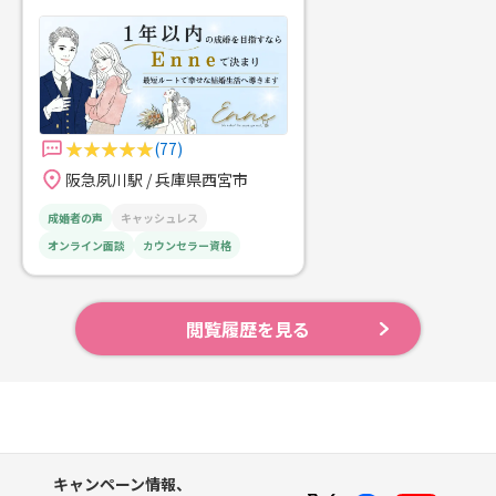
(77)
阪急夙川駅 / 兵庫県西宮市
成婚者の声
キャッシュレス
オンライン面談
カウンセラー資格
閲覧履歴を見る
キャンペーン情報、