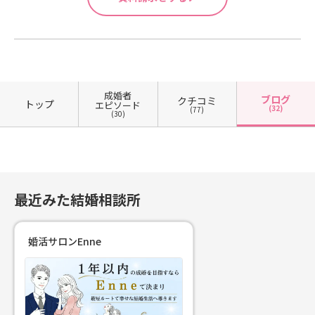
成婚者
ブログ
クチコミ
トップ
エピソード
(32)
(77)
(30)
最近みた結婚相談所
婚活サロンEnne