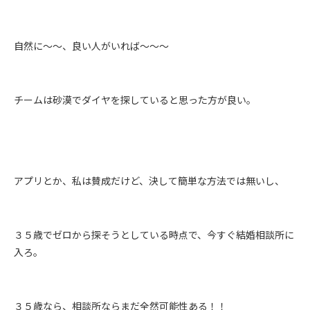
自然に〜〜、良い人がいれば〜〜〜
チームは砂漠でダイヤを探していると思った方が良い。
アプリとか、私は賛成だけど、決して簡単な方法では無いし、
３５歳でゼロから探そうとしている時点で、今すぐ結婚相談所に
入ろ。
３５歳なら、相談所ならまだ全然可能性ある！！