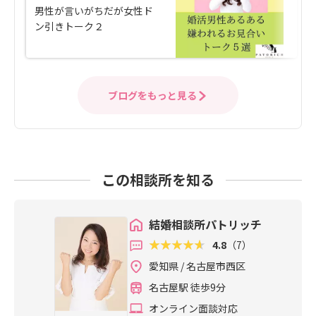
男性が言いがちだが女性ド
ン引きトーク２
ブログをもっと見る
この相談所を知る
結婚相談所パトリッチ
4.8
（7）
愛知県 / 名古屋市西区
名古屋駅 徒歩9分
オンライン面談対応