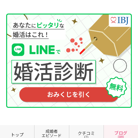
成婚者
ブログ
クチコミ
トップ
エピソード
(89)
(7)