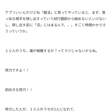
アプリいいんだけどね「婚活」と思ってやっていると、まず、真
っ当な相手を探し出すっていう試行錯誤から始めないといけない
し、探し出す前に「沼」にはまるんで、、。すごく時間かかりそ
うっていうか。
１０人のうち、誰が結婚するか？ってクジじゃないからね。
努力ですよ！！
前向きな努力！！
努力した人が、１０人のうちの1人になれて、