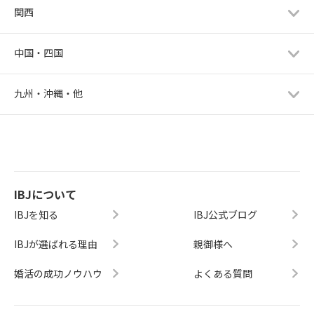
関西
中国・四国
九州・沖縄・他
IBJについて
IBJを知る
IBJ公式ブログ
IBJが選ばれる理由
親御様へ
婚活の成功ノウハウ
よくある質問