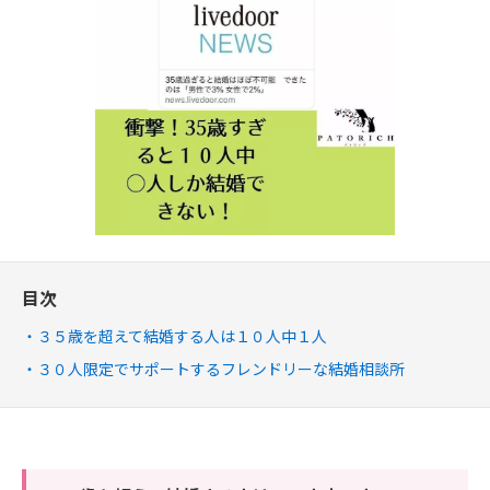
目次
３５歳を超えて結婚する人は１０人中１人
３０人限定でサポートするフレンドリーな結婚相談所