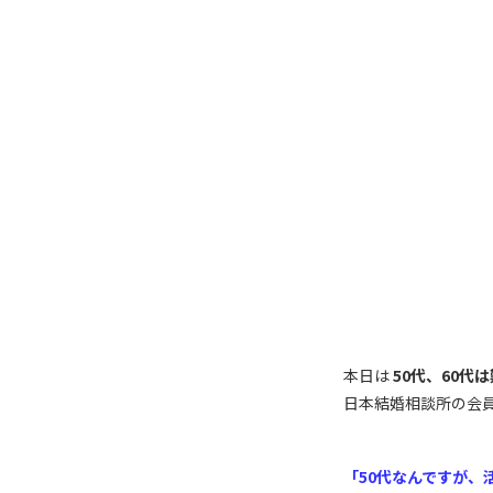
本日は
50代、60
日本結婚相談所の会
「50代なんですが、