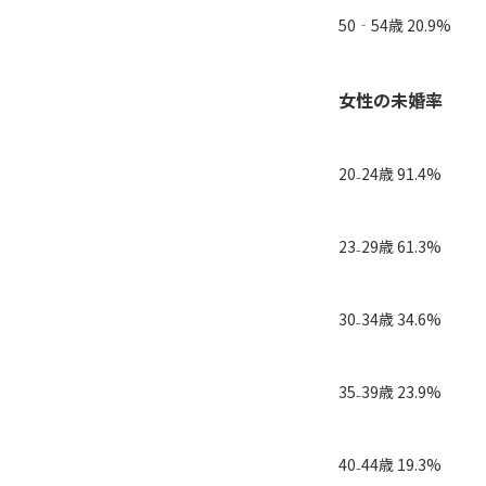
50‐54歳 20.9%
女性の未婚率
20₋24歳 91.4%
23₋29歳 61.3%
30₋34歳 34.6%
35₋39歳 23.9%
40₋44歳 19.3%