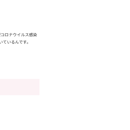
型コロナウイルス感染
届いているんです。