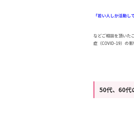
「若い人しか活動し
などご相談を頂いた
症（COVID-19
50代、60