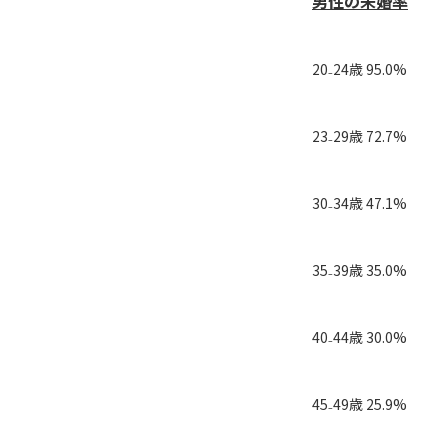
男性の未婚率
20₋24歳 95.0%
23₋29歳 72.7%
30₋34歳 47.1%
35₋39歳 35.0%
40₋44歳 30.0%
45₋49歳 25.9%