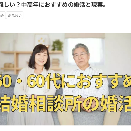
は難しい？中高年におすすめの婚活と現実。
悩み
お見合い