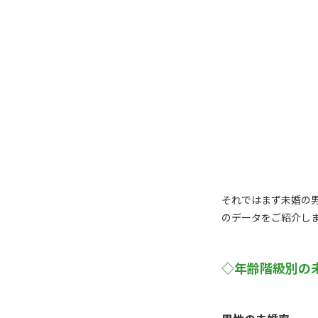
それではまず未婚の男
のデータをご紹介し
◇年齢階級別の未