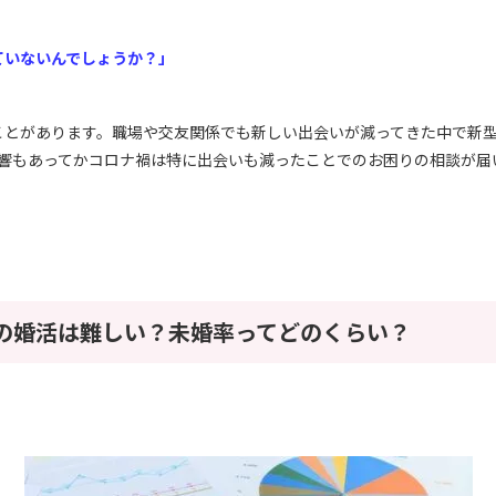
ていないんでしょうか？」
ことがあります。職場や交友関係でも新しい出会いが減ってきた中で新
）の影響もあってかコロナ禍は特に出会いも減ったことでのお困りの相談が
代の婚活は難しい？未婚率ってどのくらい？