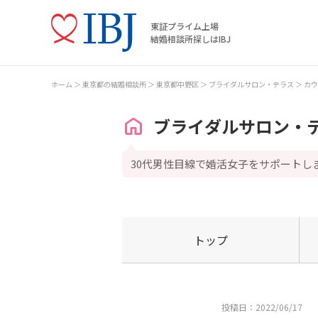
東証プライム上場
結婚相談所探しはIBJ
ホーム
東京都の結婚相談所
東京都中野区
ブライダルサロン・テラス
カウ
ブライダルサロン・
30代男性目線で婚活女子をサポートし
トップ
投稿日：2022/06/17