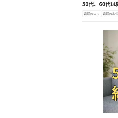
50代、60代
婚活のコツ
婚活のお