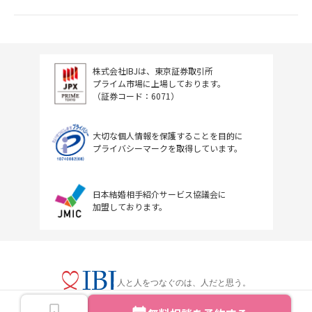
株式会社IBJは、東京証券取引所
プライム市場に上場しております。
（証券コード：6071）
大切な個人情報を保護することを目的に
プライバシーマークを取得しています。
日本結婚相手紹介サービス協議会に
加盟しております。
人と人をつなぐのは、人だと思う。