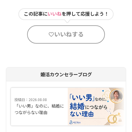
この記事に
いいね
を押して応援しよう！
いいねする
婚活カウンセラーブログ
投稿日：2026.08.08
「いい男」なのに、結婚に
つながらない理由