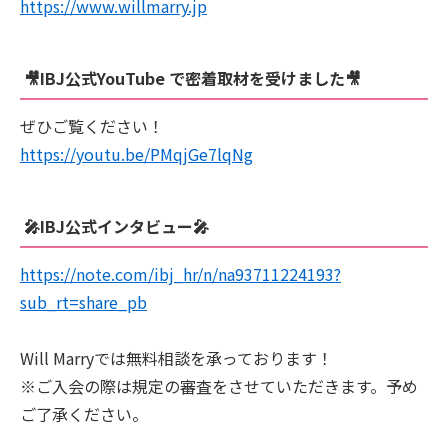
https://www.willmarry.jp
🎥IBJ公式YouTube で密着取材を受けました🎥
ぜひご覧ください！
https://youtu.be/PMqjGe7lqNg
🎤IBJ公式インタビュー🎤
https://note.com/ibj_hr/n/na93711224193?
sub_rt=share_pb
Will Marryでは無料相談を承っております！
※ご入会の際は規定の審査をさせていただきます。予め
ご了承ください。