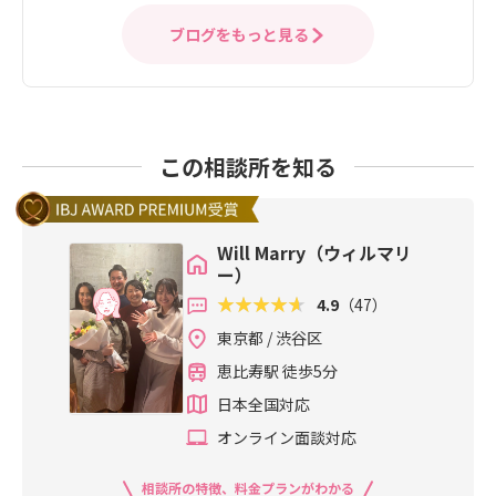
ブログをもっと見る
この相談所を知る
Will Marry（ウィルマリ
ー）
4.9
（47）
東京都 / 渋谷区
恵比寿駅 徒歩5分
日本全国対応
オンライン面談対応
相談所の特徴、料金プランがわかる