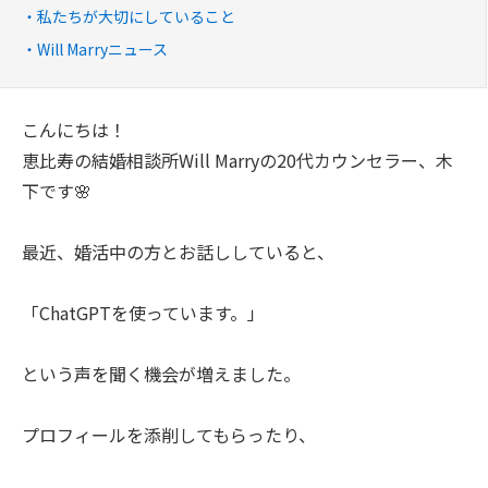
私たちが大切にしていること
Will Marryニュース
こんにちは！
恵比寿の結婚相談所Will Marryの20代カウンセラー、木
下です🌸
最近、婚活中の方とお話ししていると、
「ChatGPTを使っています。」
という声を聞く機会が増えました。
プロフィールを添削してもらったり、