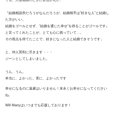
『結婚相談所だろうがなんだろうが、結婚相手は”好きな人”
と結婚し
た方がいい。
結婚をゴールとせず、“結婚を通じた幸せ”
を得ることがゴールです』
と言ってくれたことが、とても心に残っていて…。
その視点を持てたことで、好きになった人と結婚できそうです」
と。仲人冥利に尽きます・・・
ジーンとしてしまいました。
うん、うん。
本当に、よかった。実に、よかったです
幸せになるのに遠慮はいりません！末永くお幸せになってください
ね。
Will Marryはいつまでも応援しております！