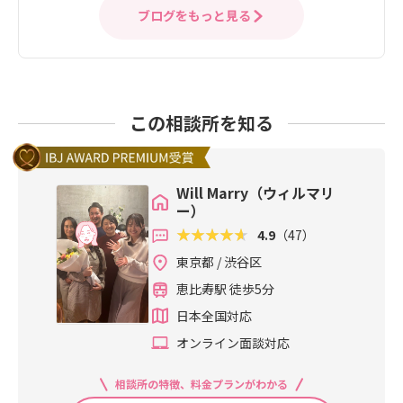
ブログをもっと見る
この相談所を知る
Will Marry（ウィルマリ
ー）
4.9
（47）
東京都 / 渋谷区
恵比寿駅 徒歩5分
日本全国対応
オンライン面談対応
相談所の特徴、料金プランがわかる