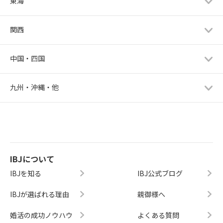
東海
関西
中国・四国
九州・沖縄・他
IBJについて
IBJを知る
IBJ公式ブログ
IBJが選ばれる理由
親御様へ
婚活の成功ノウハウ
よくある質問