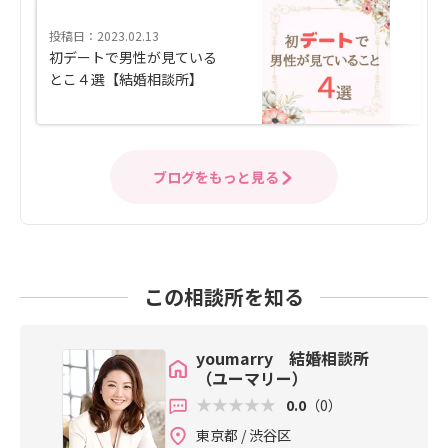
投稿日：2023.02.13
初デートで男性が見ている
とこ４選【結婚相談所】
ブログをもっと見る
この相談所を知る
youmarry 結婚相談所
（ユーマリー）
0.0
（0）
東京都 / 渋谷区