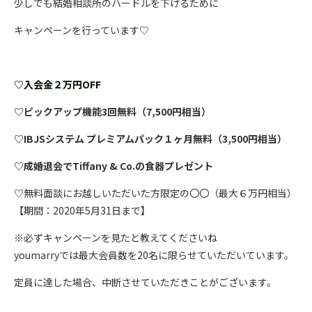
少しでも結婚相談所のハードルを下げるために
キャンペーンを行っています♡
♡
入会金２万円OFF
♡ピックアップ機能3回無料（7,500円相当）
♡IBJSシステム プレミアムパック１ヶ月無料（3,500円相当）
♡成婚退会でTiffany & Co.の食器プレゼント
♡無料面談にお越しいただいた方限定の〇〇（最大６万円相当）
【期間：2020年5月31日まで】
※必ずキャンペーンを見たと教えてくださいね
youmarryでは最大会員数を20名に限らせていただいています。
定員に達した場合、中断させていただきことがございます。