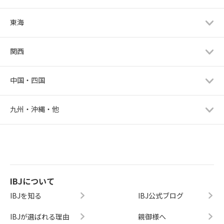
東海
関西
中国・四国
九州・沖縄・他
IBJについて
IBJを知る
IBJ公式ブログ
IBJが選ばれる理由
親御様へ