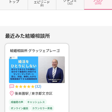
クチコミ
トップ
エピソード
(233)
(32)
(8)
最近みた結婚相談所
結婚相談所 グラッツェプレーゴ
(32)
後楽園駅 / 東京都文京区
成婚者の声
キャッシュレス
オンライン面談
カウンセラー資格