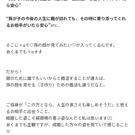
ら安心”
“我が子の今後の人生に難が訪れても、その時に寄り添ってくれ
るお相手がいたら安心”
etc...
そこに＋αで♡孫の顔が見てみたい♡が入ってくるんです。
あくまでも＋α👴👵
だから！
親のために誰でもいいからと婚活することが違えば、
孫の顔を見せる（子作り）ための婚活も違うだなと。
ご自身が「この方となら、人生の波さえも楽しめそうだ」と思え
るお相手と出会うこと、
結婚した姿こそ親御様の喜ぶ姿なんだと私は思います💁‍♀️
あくまでも主観ですが、成婚した方々の姿を見ていて感じること
💡