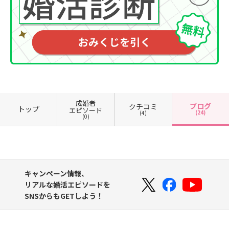
成婚者
ブログ
クチコミ
トップ
エピソード
(24)
(4)
(0)
キャンペーン情報、
リアルな婚活エピソードを
SNSからもGETしよう！