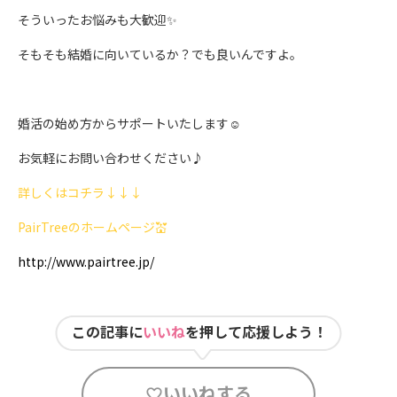
そういったお悩みも大歓迎✨
そもそも結婚に向いているか？でも良いんですよ。
婚活の始め方からサポートいたします☺︎
お気軽にお問い合わせください♪
詳しくはコチラ↓↓↓
PairTreeのホームページ💒
http://www.pairtree.jp/
この記事に
いいね
を押して応援しよう！
いいねする