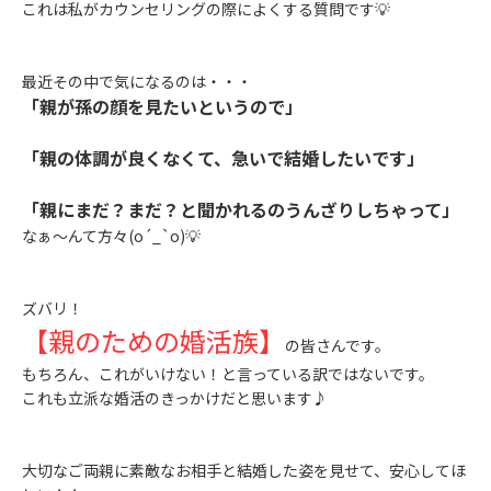
これは私がカウンセリングの際によくする質問です💡
最近その中で気になるのは・・・
「親が孫の顔を見たいというので」
「親の体調が良くなくて、急いで結婚したいです」
「親にまだ？まだ？と聞かれるのうんざりしちゃって」
なぁ〜んて方々(o´_`o)💡
ズバリ！
【親のための婚活族】
の皆さんです。
もちろん、これがいけない！と言っている訳ではないです。
これも立派な婚活のきっかけだと思います♪
大切なご両親に素敵なお相手と結婚した姿を見せて、安心してほ