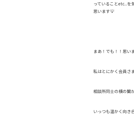
っていることetc.
思います💡
まあ！でも！！思い
私はとにかく会員さ
相談所同士の横の繋
いっつも温かく向き合