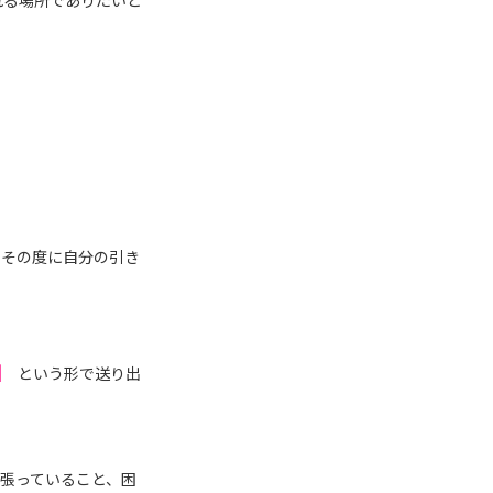
れる場所でありたいと
、その度に自分の引き
」
という形で送り出
張っていること、困