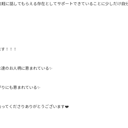
..を気軽に話してもらえる存在としてサポートできていることに少しだけ
ます！！！
ま達のお人柄に恵まれている✨
がりにも恵まれている✨
ってくださりありがとうございます❤️