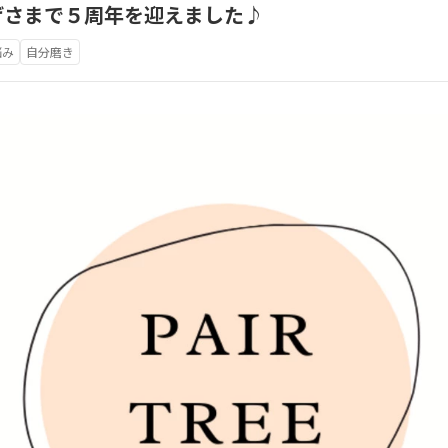
げさまで５周年を迎えました♪
悩み
自分磨き