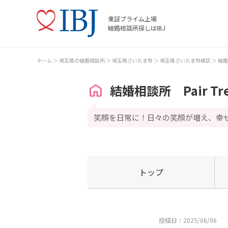
東証プライム上場
結婚相談所探しはIBJ
ホーム
埼玉県の結婚相談所
埼玉県さいたま市
埼玉県さいたま市緑区
結婚相
結婚相談所 Pair Tr
笑顔を日常に！日々の笑顔が増え、幸
トップ
投稿日：2025/06/06