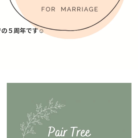
の５周年です☺︎