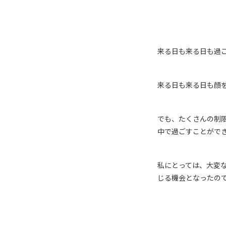
来る日も来る日も過
来る日も来る日も顔を
でも、たくさんの制
中で過ごすことができ
私にとっては、大変
じる機会となったの