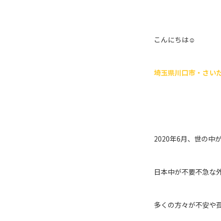
こんにちは☺︎
埼玉県川口市・さい
2020年6月、世の
日本中が不要不急な
多くの方々が不安や孤