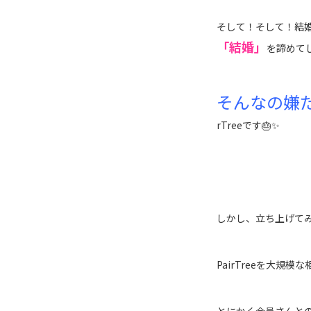
そして！そして！結
「結婚」
を諦めて
そんなの嫌
rTreeです🎂✨
しかし、立ち上げて
PairTreeを大規