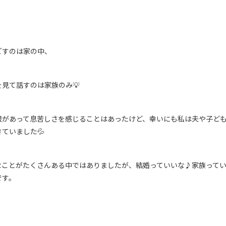
ごすのは家の中、
見て話すのは家族のみ💡
限があって息苦しさを感じることはあったけど、幸いにも私は夫や子ど
ていました💦
なことがたくさんある中ではありましたが、結婚っていいな♪家族って
です。