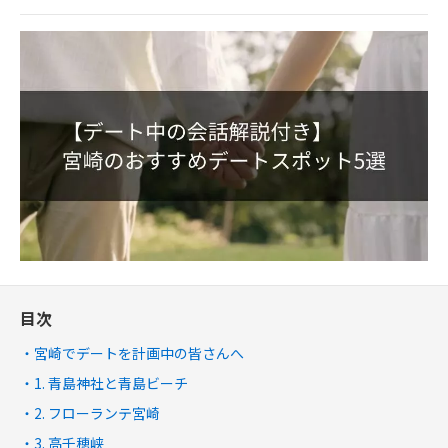
目次
宮崎でデートを計画中の皆さんへ
1. 青島神社と青島ビーチ
2. フローランテ宮崎
3. 高千穂峡