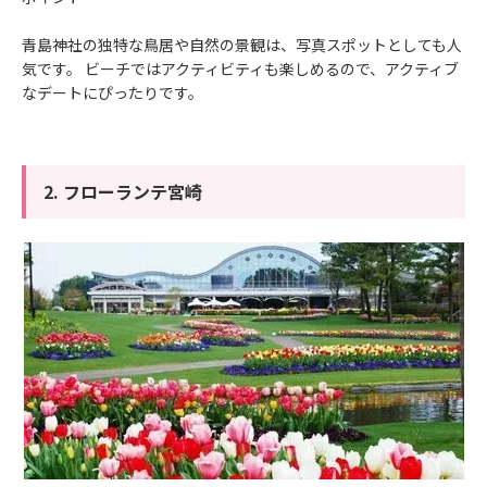
青島神社の独特な鳥居や自然の景観は、写真スポットとしても人
気です。 ビーチではアクティビティも楽しめるので、アクティブ
なデートにぴったりです。
2. フローランテ宮崎