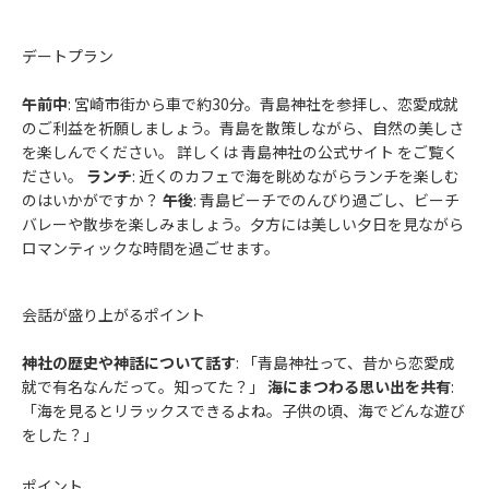
デートプラン
午前中
: 宮崎市街から車で約30分。青島神社を参拝し、恋愛成就
のご利益を祈願しましょう。青島を散策しながら、自然の美しさ
を楽しんでください。 詳しくは 青島神社の公式サイト をご覧く
ださい。
ランチ
: 近くのカフェで海を眺めながらランチを楽しむ
のはいかがですか？
午後
: 青島ビーチでのんびり過ごし、ビーチ
バレーや散歩を楽しみましょう。夕方には美しい夕日を見ながら
ロマンティックな時間を過ごせます。
会話が盛り上がるポイント
神社の歴史や神話について話す
: 「青島神社って、昔から恋愛成
就で有名なんだって。知ってた？」
海にまつわる思い出を共有
:
「海を見るとリラックスできるよね。子供の頃、海でどんな遊び
をした？」
ポイント