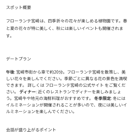
スポット概要
フローランテ宮崎は、四季折々の花々が楽しめる植物園です。春
と夏の花々が特に美しく、秋には楽しいイベントも開催されま
す。
デートプラン
午後
: 宮崎市街から車で約20分。フローランテ宮崎を散策し、美
しい花々を楽しんでください。季節ごとに異なる花の景色を満喫
できます。 詳しくは フローランテ宮崎の公式サイト をご覧くだ
さい。
ディナー
: 近くのレストランでディナーを楽しみましょ
う。宮崎牛や地元の海鮮料理がおすすめです。
冬季限定
: 冬には
イルミネーションが開催されることが多いので、夜には美しいイ
ルミネーションを楽しんでください。
会話が盛り上がるポイント