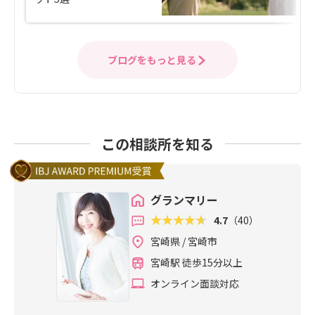
ブログをもっと見る
この相談所を知る
グランマリー
4.7
（40）
宮崎県 / 宮崎市
宮崎駅 徒歩15分以上
オンライン面談対応