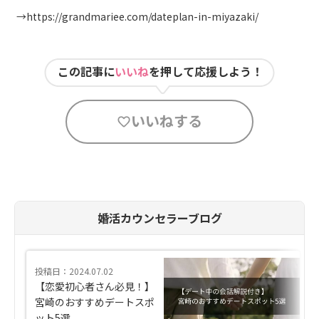
→
https://grandmariee.com/dateplan-in-miyazaki/
この記事に
いいね
を押して応援しよう！
いいねする
婚活カウンセラーブログ
投稿日：2024.07.02
【恋愛初心者さん必見！】
宮崎のおすすめデートスポ
ット5選