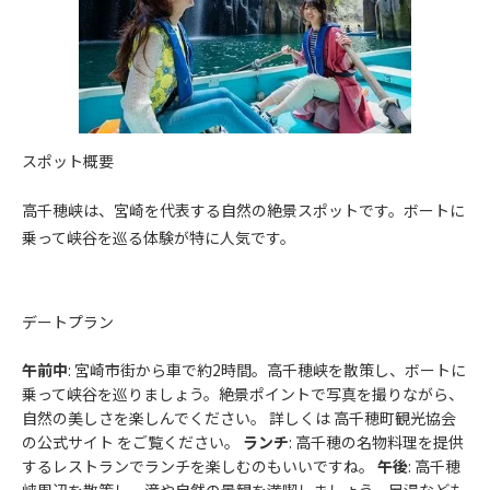
スポット概要
高千穂峡は、宮崎を代表する自然の絶景スポットです。ボートに
乗って峡谷を巡る体験が特に人気です。
デートプラン
午前中
: 宮崎市街から車で約2時間。高千穂峡を散策し、ボートに
乗って峡谷を巡りましょう。絶景ポイントで写真を撮りながら、
自然の美しさを楽しんでください。 詳しくは 高千穂町観光協会
の公式サイト をご覧ください。
ランチ
: 高千穂の名物料理を提供
するレストランでランチを楽しむのもいいですね。
午後
: 高千穂
峡周辺を散策し、滝や自然の景観を満喫しましょう。足湯なども