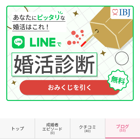
成婚者
ブログ
クチコミ
トップ
エピソード
(53)
(40)
(0)