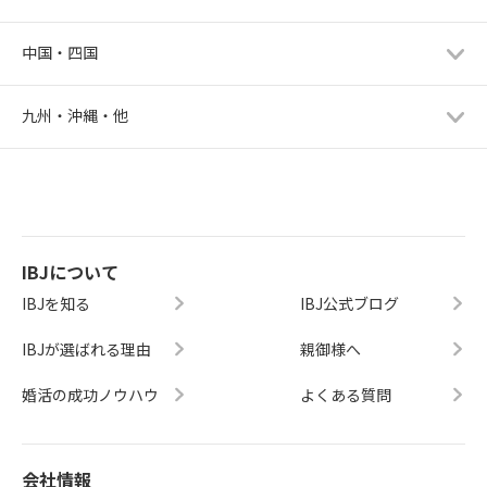
中国・四国
九州・沖縄・他
IBJについて
IBJを知る
IBJ公式ブログ
IBJが選ばれる理由
親御様へ
婚活の成功ノウハウ
よくある質問
会社情報