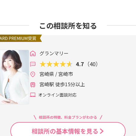
この相談所を知る
グランマリー
4.7
（40）
宮崎県 / 宮崎市
宮崎駅 徒歩15分以上
オンライン面談対応
相談所の特徴、料金プランがわかる
相談所の基本情報を見る