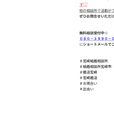
す♡
他の相談所で活動が
ぜひお問合せいただ
無料相談受付中☆
０８０－３９９０－
に
ショートメールで
＃宮崎結婚相談所
＃結婚相談所宮崎市
＃婚活宮崎
＃宮崎婚活
＃お見合い
＃出会い