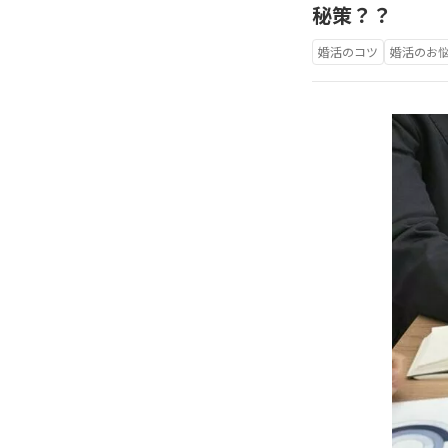
秘策？？
婚活のコツ
婚活のお