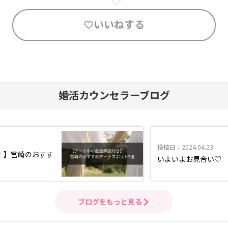
いいねする
婚活カウンセラーブログ
投稿日：2024.04.23
！】宮崎のおすす
いよいよお見合い♡
ブログをもっと見る