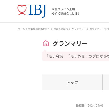
東証プライム上場
結婚相談所探しはIBJ
ホーム
宮崎県の結婚相談所
宮崎県宮崎市
グランマリー
カウンセラーブロ
グランマリー
「モテ会話」「モテ外見」のプロがあ
トップ
投稿日：2024/04/03