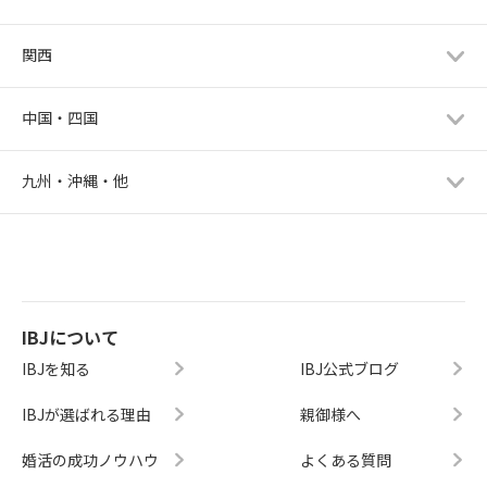
関西
中国・四国
九州・沖縄・他
IBJについて
IBJを知る
IBJ公式ブログ
IBJが選ばれる理由
親御様へ
婚活の成功ノウハウ
よくある質問