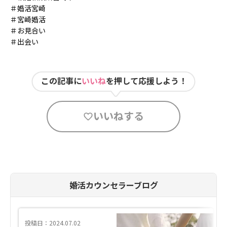
＃婚活宮崎
＃宮崎婚活
＃お見合い
＃出会い
この記事に
いいね
を押して応援しよう！
いいねする
婚活カウンセラーブログ
投稿日：2024.07.02