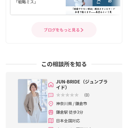
「戦略ミス」
ブログをもっと見る
この相談所を知る
JUN-BRIDE（ジュンブラ
イド）
（0）
神奈川県 / 鎌倉市
鎌倉駅 徒歩3分
日本全国対応