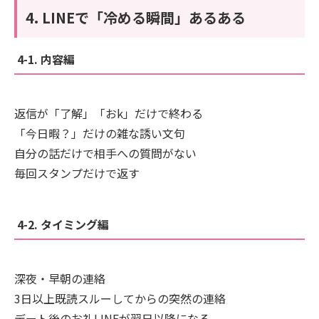
4. LINEで「冷める瞬間」あるある
4-1. 内容編
返信が「了解」「おk」だけで終わる
「今日暇？」だけの雑な誘い文句
自分の話だけで相手への質問がない
毎回スタンプだけで返す
4-2. タイミング編
深夜・早朝の連絡
3日以上既読スルーしてからの突然の連絡
デート後のお礼LINEが翌日以降になる