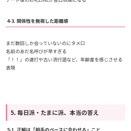
4-3. 関係性を無視した距離感
まだ数回しか会っていないのにタメ口
名前のあだ名呼びが早すぎる
「！！」の連打や古い流行語など、年齢差を感じさせる
表現
5. 毎日派・たまに派、本当の答え
5-1. 正解は「相手のペースに合わせる」こと