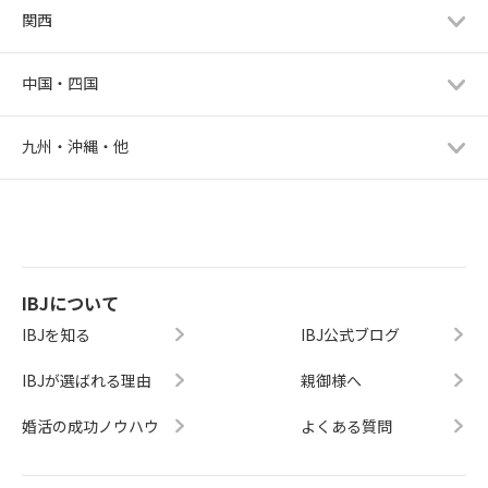
関西
中国・四国
九州・沖縄・他
IBJについて
IBJを知る
IBJ公式ブログ
IBJが選ばれる理由
親御様へ
婚活の成功ノウハウ
よくある質問