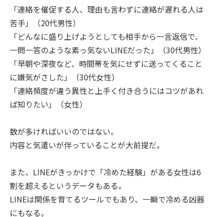
「連絡を催促する人、理由も言わずに連絡が遅れる人は
苦手」（20代男性）
「どんなに盛り上げようとしても相手から一言返信で、
一問一答のような素っ気ないLINEだった」（30代男性）
「早朝や深夜など、時間帯を気にせずに送ってくること
に嫌気がさした」（30代女性）
「連絡頻度が違う異性と上手く付き合うにはコツがあれ
ば知りたい」（女性）
数が多ければいいのではない。
内容と気遣いが伴っていることが大前提だ。
また、LINEがきっかけで「冷めた経験」がある女性は6
割を超えるというデータもある。
LINEは関係を育てるツールでもあり、一瞬で冷める凶器
にもなる。