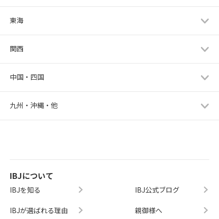
東海
関西
中国・四国
九州・沖縄・他
IBJについて
IBJを知る
IBJ公式ブログ
IBJが選ばれる理由
親御様へ