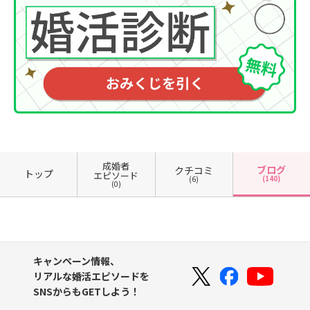
成婚者
ブログ
クチコミ
トップ
エピソード
(140)
(6)
(0)
キャンペーン情報、
リアルな婚活エピソードを
SNSからもGETしよう！