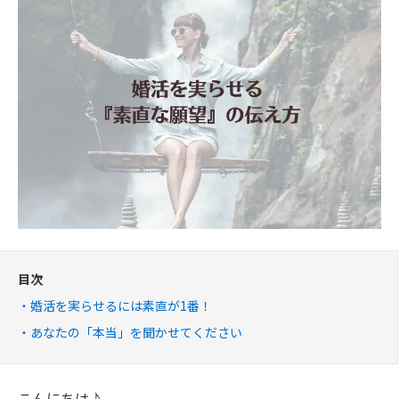
目次
婚活を実らせるには素直が1番！
あなたの「本当」を聞かせてください
こんにちは♪