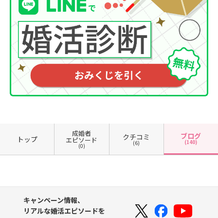
成婚者
ブログ
クチコミ
トップ
エピソード
(140)
(6)
(0)
キャンペーン情報、
リアルな婚活エピソードを