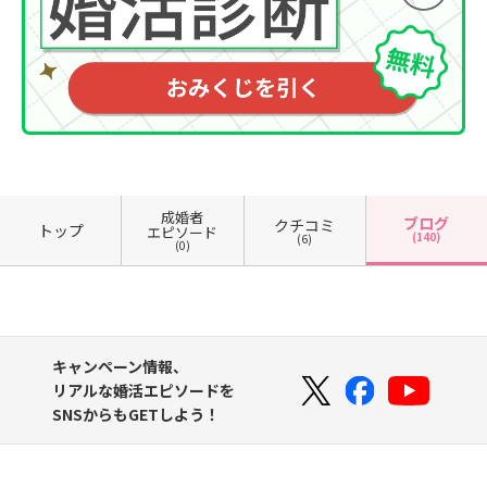
成婚者
ブログ
クチコミ
トップ
エピソード
(140)
(6)
(0)
キャンペーン情報、
リアルな婚活エピソードを
SNSからもGETしよう！