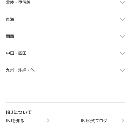
北陸・甲信越
東海
関西
中国・四国
九州・沖縄・他
IBJについて
IBJを知る
IBJ公式ブログ