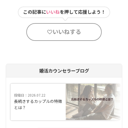
この記事に
いいね
を押して応援しよう！
いいねする
婚活カウンセラーブログ
投稿日：2026.07.22
長続きするカップルの特徴
とは？