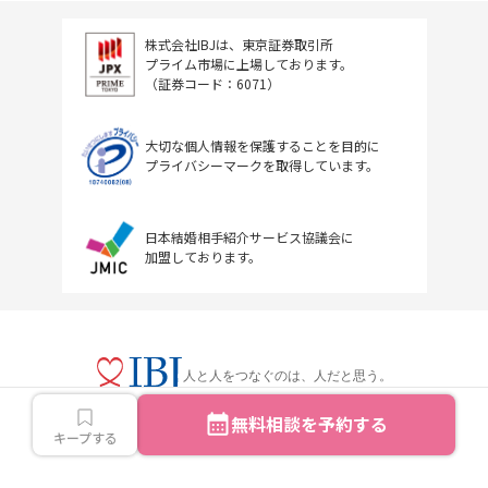
株式会社IBJは、東京証券取引所
プライム市場に上場しております。
（証券コード：6071）
大切な個人情報を保護することを目的に
プライバシーマークを取得しています。
日本結婚相手紹介サービス協議会に
加盟しております。
人と人をつなぐのは、人だと思う。
無料相談を予約する
キープする
Copyright © IBJ Inc.All rights reserved.