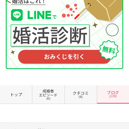
成婚者
ブログ
クチコミ
トップ
エピソード
(139)
(6)
(0)