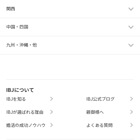
関西
中国・四国
九州・沖縄・他
IBJについて
IBJを知る
IBJ公式ブログ
IBJが選ばれる理由
親御様へ
婚活の成功ノウハウ
よくある質問