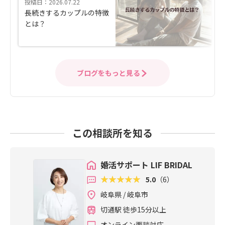
投稿日：2026.07.22
長続きするカップルの特徴
とは？
ブログをもっと見る
この相談所を知る
婚活サポート LIF BRIDAL
5.0
（6）
岐阜県 / 岐阜市
切通駅 徒歩15分以上
オンライン面談対応