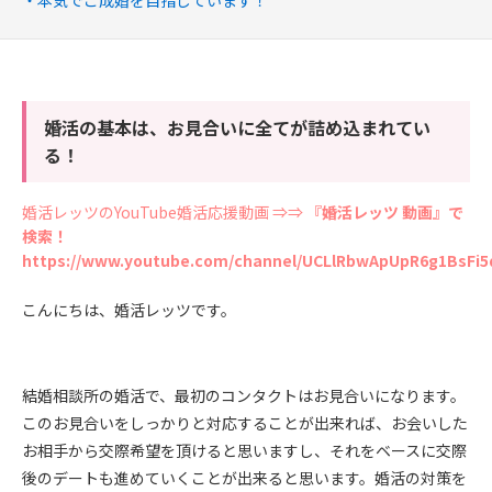
本気でご成婚を目指しています！
婚活の基本は、お見合いに全てが詰め込まれてい
る！
婚活レッツのYouTube婚活応援動画 ⇒⇒
『婚活レッツ 動画』で
検索！
https://www.youtube.com/channel/UCLlRbwApUpR6g1BsFi5
こんにちは、婚活レッツです。
結婚相談所の婚活で、最初のコンタクトはお見合いになります。
このお見合いをしっかりと対応することが出来れば、お会いした
お相手から交際希望を頂けると思いますし、それをベースに交際
後のデートも進めていくことが出来ると思います。婚活の対策を