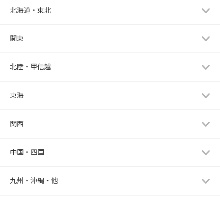
北海道・東北
関東
北陸・甲信越
東海
関西
中国・四国
九州・沖縄・他