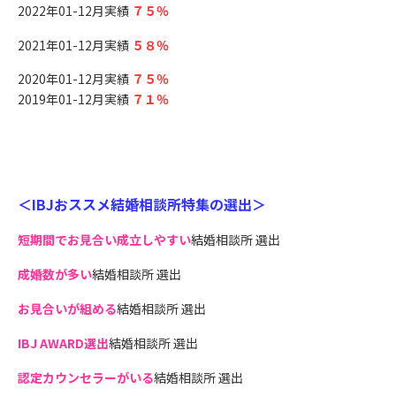
2022年01-12月実績
７５％
2021年01-12月実績
５８％
2020年01-12月実績
７５％
2019年01-12月実績
７１％
＜IBJおススメ結婚相談所特集の選出＞
短期間でお見合い成立しやすい
結婚相談所 選出
成婚数が多い
結婚相談所 選出
お見合いが組める
結婚相談所 選出
IBJ AWARD選出
結婚相談所 選出
認定カウンセラーがいる
結婚相談所 選出