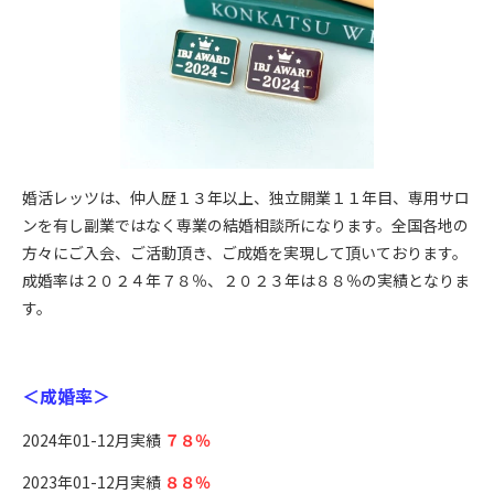
婚活レッツは、仲人歴１３年以上、独立開業１１年目、専用サロ
ンを有し副業ではなく専業の結婚相談所になります。全国各地の
方々にご入会、ご活動頂き、ご成婚を実現して頂いております。
成婚率は２０２４年７８％、２０２３年は８８％の実績となりま
す。
＜成婚率＞
2024年01-12月実績
７８％
2023年01-12月実績
８８％