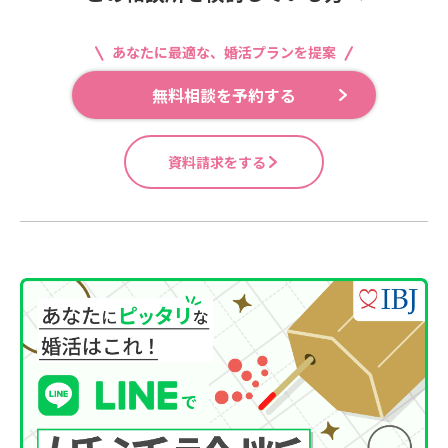
あなたに最適な、婚活プランを提案
無料相談を予約する
資料請求をする