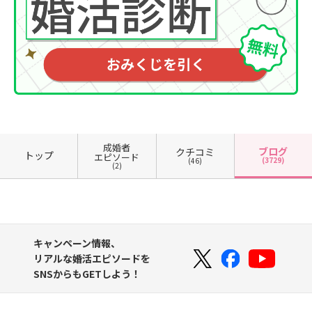
成婚者
ブログ
クチコミ
トップ
エピソード
(3729)
(46)
(2)
キャンペーン情報、
リアルな婚活エピソードを
SNSからもGETしよう！