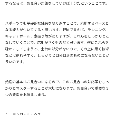
するならば、お見合い対策をしていけば十分だということです。
スポーツでも基礎的な練習を繰り返すことで、応用するベースと
なる能力が付いてくると思います。野球で言えば、ランニング、
キャッチボール、素振り等がありますが、これらをしっかりとこ
なしていくことで、応用がきくものだと思います。逆にこれらを
疎かにしてしまうと、土台の部分がないので、その上に築く技術
などは崩れやすく、しっかりと自分自身のものにならないことが
多いのです。
婚活の基本はお見合いになるので、このお見合いの対応策をしっ
かりとマスターすることが大切になります。お見合いで重要な３
つの要素をお伝えしまう。
１．見た目・ルックス