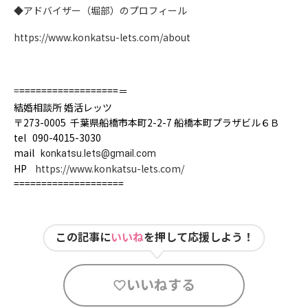
◆アドバイザー（堀部）のプロフィール
https://www.konkatsu-lets.com/about
=
==================＝
結婚相談所 婚活レッツ
〒273-0005 千葉県船橋市本町2-2-7 船橋本町プラザビル６Ｂ
tel 090-4015-3030
mail
konkatsu.lets@gmail.com
HP
https://www.konkatsu-lets.com/
====================
この記事に
いいね
を押して応援しよう！
いいねする