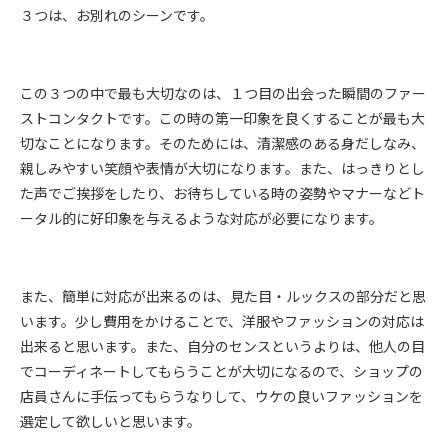
３つは、お別れのシーンです。
この３つの中で最も大切なのは、１つ目の出会った瞬間のファー
ストコンタクトです。この時の第一印象を良くすることが最も大
切なことになります。そのためには、清潔感のある身だしなみ、
親しみやすい笑顔や表情が大切になります。また、はっきりとし
た声でご挨拶をしたり、お待ちしている時の姿勢やマナーなどト
ータル的に好印象を与えるような対応が必要になります。
また、簡単に対応が出来るのは、見た目・ルックスの部分だと思
います。少し費用をかけることで、洋服やファッションの対応は
出来ると思います。また、自分のセンスというよりは、他人の目
でコーディネートしてもらうことが大切になるので、ショップの
店員さんに手伝ってもらうなりして、ウケの良いファッションを
選定して欲しいと思います。