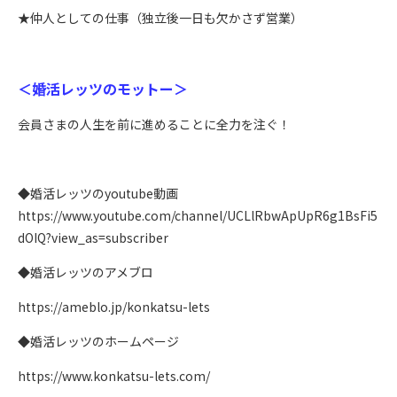
★仲人としての仕事（独立後一日も欠かさず営業）
＜婚活レッツのモットー＞
会員さまの人生を前に進めることに全力を注ぐ！
◆婚活レッツのyoutube動画
https://www.youtube.com/channel/UCLlRbwApUpR6g1BsFi5
dOIQ?view_as=subscriber
◆婚活レッツのアメブロ
https://ameblo.jp/konkatsu-lets
◆婚活レッツのホームページ
https://www.konkatsu-lets.com/