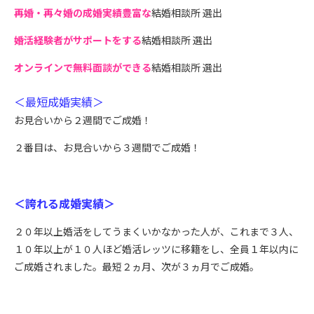
再婚・再々婚の成婚実績豊富な
結婚相談所 選出
婚活経験者がサポートをする
結婚相談所 選出
オンラインで無料面談ができる
結婚相談所 選出
＜最短成婚実績＞
お見合いから２週間でご成婚！
２番目は、お見合いから３週間でご成婚！
＜誇れる成婚実績＞
２０年以上婚活をしてうまくいかなかった人が、これまで３人、
１０年以上が１０人ほど婚活レッツに移籍をし、全員１年以内に
ご成婚されました。最短２ヵ月、次が３ヵ月でご成婚。