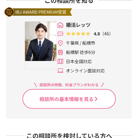
この相談所を知る
婚活レッツ
4.8
（46）
千葉県 / 船橋市
船橋駅 徒歩6分
日本全国対応
オンライン面談対応
相談所の特徴、料金プランがわかる
相談所の基本情報を見る
この相談所を検討している方へ