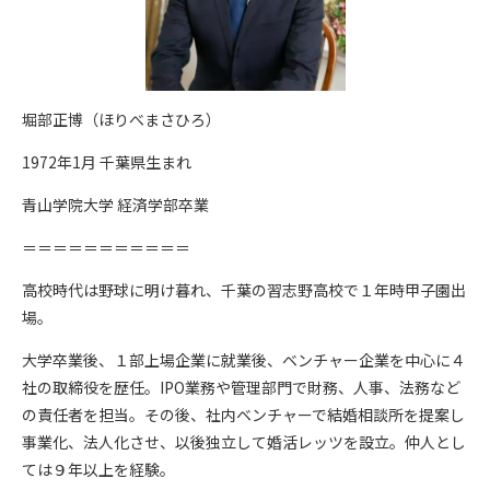
堀部正博（ほりべまさひろ）
1972年1月 千葉県生まれ
青山学院大学 経済学部卒業
＝＝＝＝＝＝＝＝＝＝＝
高校時代は野球に明け暮れ、千葉の習志野高校で１年時甲子園出
場。
​大学卒業後、１部上場企業に就業後、ベンチャー企業を中心に４
社の取締役を歴任。IPO業務や管理部門で財務、人事、法務など
の責任者を担当。その後、社内ベンチャーで結婚相談所を提案し
事業化、法人化させ、以後独立して婚活レッツを設立。仲人とし
ては９年以上を経験。