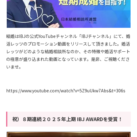
結婚はIBJの公式YouTubeチャンネル「IBJチャンネル」にて、婚
活レッツのプロモーション動画をリリースして頂きました。婚活
レッツがどのような結婚相談所なのか、その特徴や婚活サポート
の極意が盛り込まれた動画となっています。是非、ご視聴くださ
いませ。
https://www.youtube.com/watch?v=5Z9uUkw7Abs&t=306s
祝）８期連続２０２５年上期 IBJ AWARDを受賞！