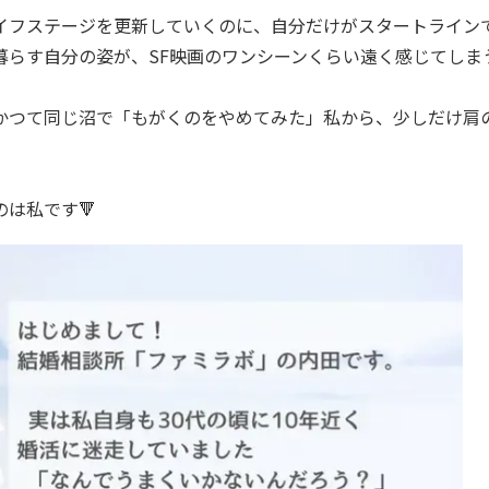
イフステージを更新していくのに、自分だけがスタートライン
暮らす自分の姿が、SF映画のワンシーンくらい遠く感じてしま
かつて同じ沼で「もがくのをやめてみた」私から、少しだけ肩
は私です🔻