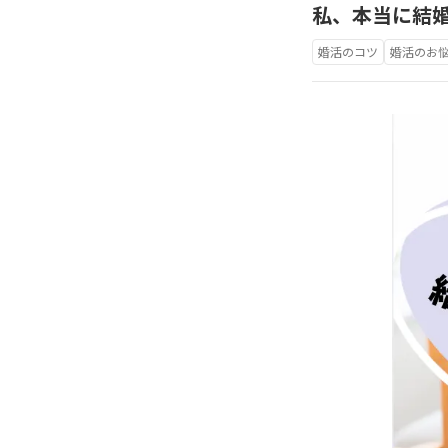
私、本当に結
婚活のコツ
婚活のお