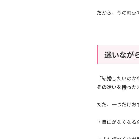
だから、今の時点
迷いなが
「結婚したいのか
その迷いを持った
ただ、一つだけお
・自由がなくなる
・また傷つくのが