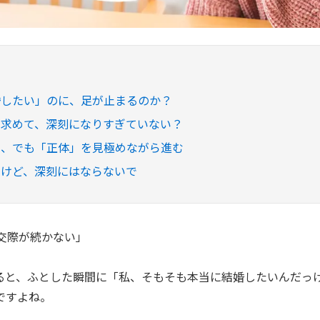
婚したい」のに、足が止まるのか？
を求めて、深刻になりすぎていない？
ら、でも「正体」を見極めながら進む
むけど、深刻にはならないで
、交際が続かない」
ると、ふとした瞬間に「私、そもそも本当に結婚したいんだっ
ですよね。