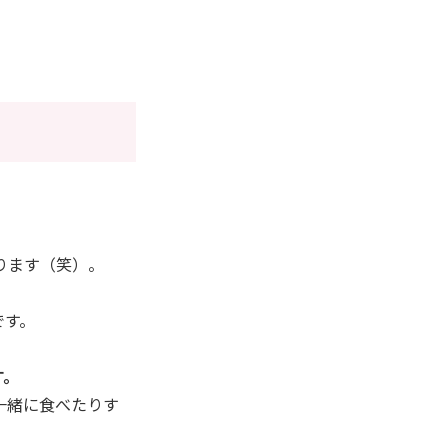
ります（笑）。
です。
す。
一緒に食べたりす