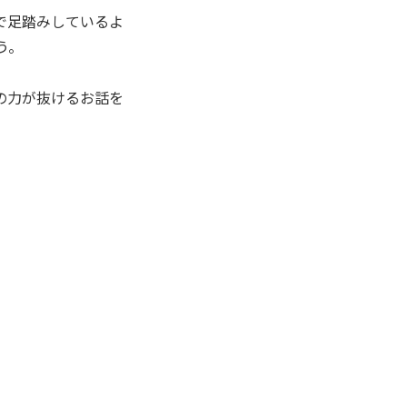
で足踏みしているよ
う。
の力が抜けるお話を