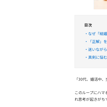
目次
なぜ「結
「正解」
迷いなが
真剣に悩
「30代、婚活中
このループにハマ
れ思考が起きがち