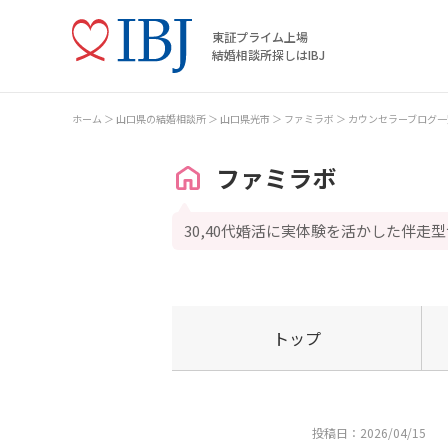
東証プライム上場
結婚相談所探しはIBJ
ホーム
山口県の結婚相談所
山口県光市
ファミラボ
カウンセラーブログ一
ファミラボ
30,40代婚活に実体験を活かした伴走
トップ
投稿日：2026/04/15