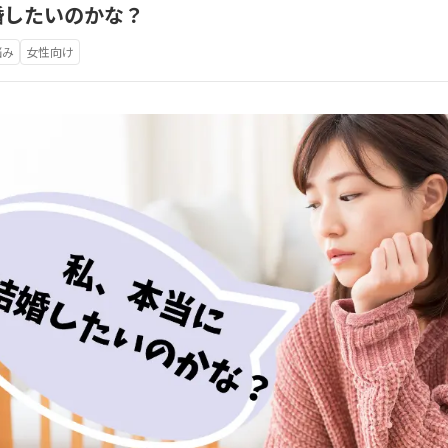
婚したいのかな？
悩み
女性向け