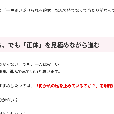
で「一生添い遂げられる確信」なんて持てなくて当たり前なん
ら、でも「正体」を見極めながら進む
わからない。でも、一人は寂しい
まま、進んでみていい
と思います。
すすめしたいのは、
「何が私の足を止めているのか？」を明確
のが怖い？
耐えられない？