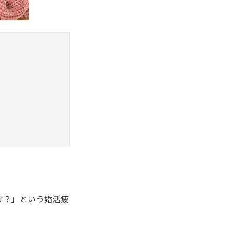
け？」という婚活疲