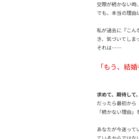
交際が続かない時
でも、本当の理由
私が過去に『こん
き、気づいてしま
それは……
「もう、結婚
求めて、期待して
だったら最初から
「続かない理由」
あなたが今迷って
ているからではな