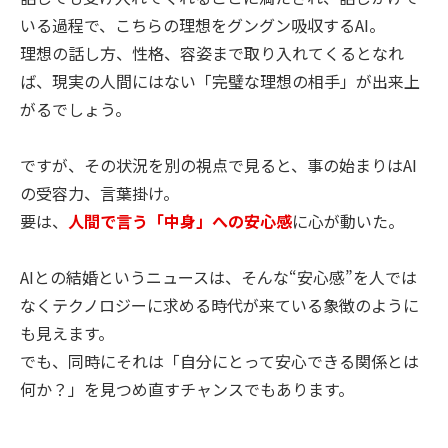
いる過程で、こちらの理想をグングン吸収するAI。
理想の話し方、性格、容姿まで取り入れてくるとなれ
ば、現実の人間にはない「完璧な理想の相手」が出来上
がるでしょう。
ですが、その状況を別の視点で見ると、事の始まりはAI
の受容力、言葉掛け。
要は、
人間で言う「中身」への安心感
に心が動いた。
AIとの結婚というニュースは、そんな“安心感”を人では
なくテクノロジーに求める時代が来ている象徴のように
も見えます。
でも、同時にそれは「自分にとって安心できる関係とは
何か？」を見つめ直すチャンスでもあります。