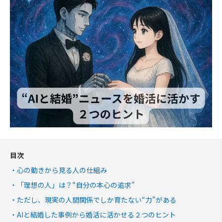
目次
心の動きから見る人の仕組み
「理想の人」は？“自分の本心の追求”
ただし、現実の人間関係でしか育たない“力”がある
AIと結婚した事例から婚活に活かせる２つのヒント