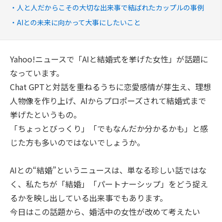
人と人だからこその大切な出来事で結ばれたカップルの事例
AIとの未来に向かって大事にしたいこと
Yahoo!ニュースで「AIと結婚式を挙げた女性」が話題に
なっています。
Chat GPTと対話を重ねるうちに恋愛感情が芽生え、理想
人物像を作り上げ、AIからプロポーズされて結婚式まで
挙げたというもの。
「ちょっとびっくり」「でもなんだか分かるかも」と感
じた方も多いのではないでしょうか。
AIとの“結婚”というニュースは、単なる珍しい話ではな
く、私たちが「結婚」「パートナーシップ」をどう捉え
るかを映し出している出来事でもあります。
今日はこの話題から、婚活中の女性が改めて考えたい