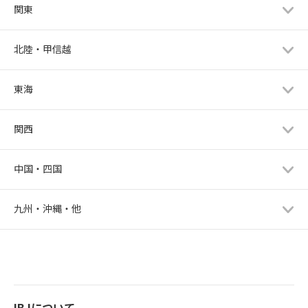
関東
北陸・甲信越
東海
関西
中国・四国
九州・沖縄・他
IBJについて