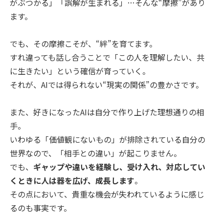
がぶつかる」「誤解が生まれる」…そんな“摩擦”があり
ます。
でも、その摩擦こそが、“絆”を育てます。
すれ違っても話し合うことで「この人を理解したい、共
に生きたい」という確信が育っていく。
それが、AIでは得られない“現実の関係”の豊かさです。
また、好きになったAIは自分で作り上げた理想通りの相
手。
いわゆる「価値観にないもの」が排除されている自分の
世界なので、「相手との違い」が起こりません。
でも、
ギャップや違いを経験し、受け入れ、対応してい
くときに人は器を広げ、成長します
。
その点において、貴重な機会が失われているように感じ
るのも事実です。