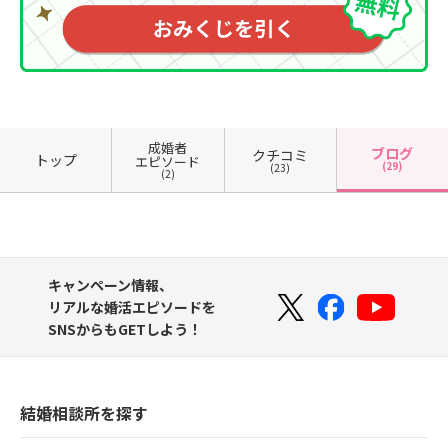
成婚者
ブログ
クチコミ
トップ
エピソード
(29)
(23)
(2)
キャンペーン情報、
リアルな婚活エピソードを
SNSからもGETしよう！
結婚相談所を探す