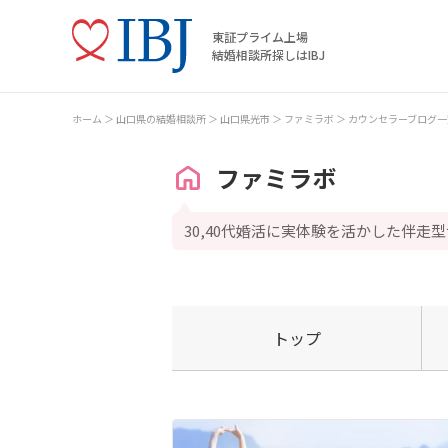
東証プライム上場
結婚相談所探しはIBJ
ホーム
山口県の結婚相談所
山口県光市
ファミラボ
カウンセラーブログ一
ファミラボ
30,40代婚活に実体験を活かした伴走
トップ