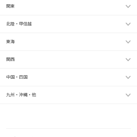
関東
北陸・甲信越
東海
関西
中国・四国
九州・沖縄・他