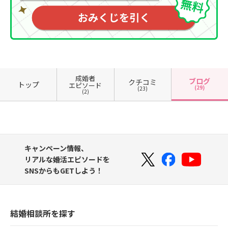
成婚者
ブログ
クチコミ
トップ
エピソード
(29)
(23)
(2)
キャンペーン情報、
リアルな婚活エピソードを
SNSからもGETしよう！
結婚相談所を探す