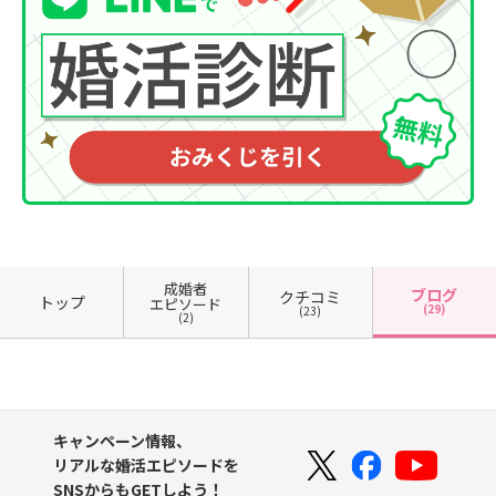
成婚者
ブログ
クチコミ
トップ
エピソード
(29)
(23)
(2)
キャンペーン情報、
リアルな婚活エピソードを
SNSからもGETしよう！