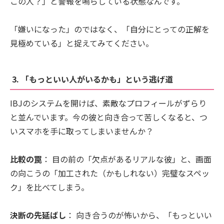
この人？」と警報を鳴らしている状態なんです。
「嫌いになった」のではなく、「自分にとっての正解を
見極めている」と捉えてみてください。
3. 「もっといい人がいるかも」という逃げ道
IBJのシステムを開けば、素敵なプロフィールがずらり
と並んでいます。今の彼と向き合って苦しくなると、つ
いスマホを手に取ってしまいませんか？
比較の罠
： 目の前の「欠点があるリアルな彼」と、画面
の向こうの「加工された（かもしれない）完璧なスペッ
ク」を比べてしまう。
決断の先延ばし
： 向き合うのが怖いから、「もっといい