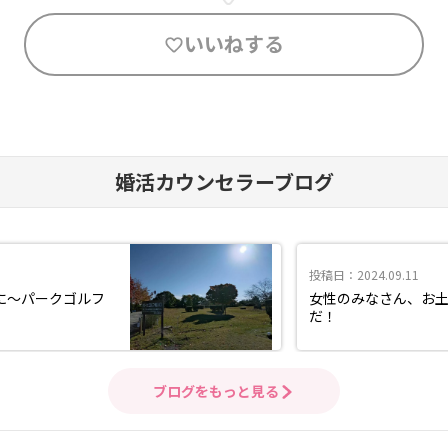
いいねする
婚活カウンセラーブログ
投稿日：2024.09.11
に～パークゴルフ
女性のみなさん、お
だ！
ブログをもっと見る