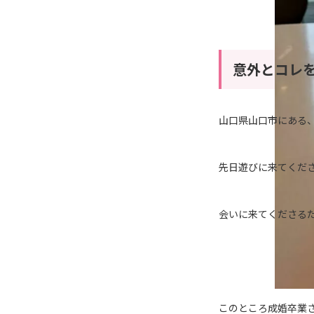
意外とコレ
山口県山口市にある
先日遊びに来てくだ
会いに来てくださる
このところ成婚卒業