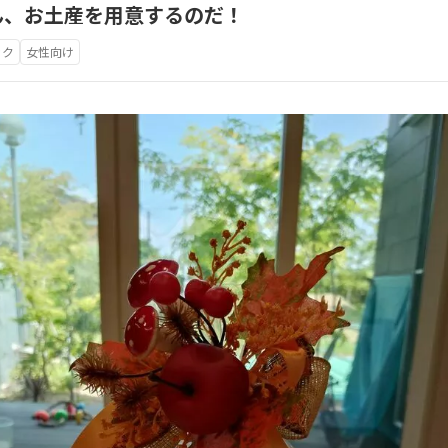
ん、お土産を用意するのだ！
ック
女性向け