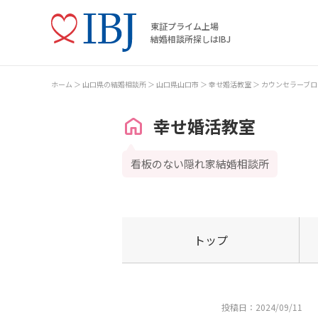
東証プライム上場
結婚相談所探しはIBJ
ホーム
山口県の結婚相談所
山口県山口市
幸せ婚活教室
カウンセラーブロ
幸せ婚活教室
看板のない隠れ家結婚相談所
トップ
投稿日：2024/09/11