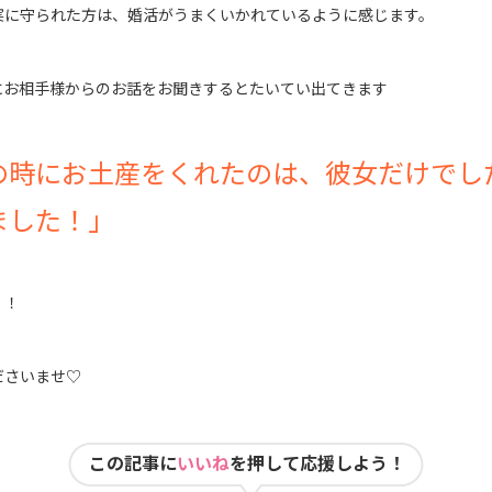
実に守られた方は、婚活がうまくいかれているように感じます。
にお相手様からのお話をお聞きするとたいてい出てきます
の時にお土産をくれたのは、彼女だけでし
ました！」
・！
ださいませ♡
この記事に
いいね
を押して応援しよう！