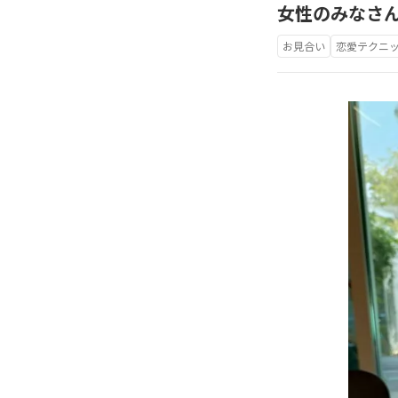
女性のみなさ
お見合い
恋愛テクニ