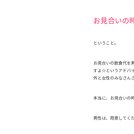
お見合いの
ということ。
お見合いの飲食代を
すよ☆というアドバ
外と女性のみなさん
本当に、お見合いの時
男性は、用意してくだ