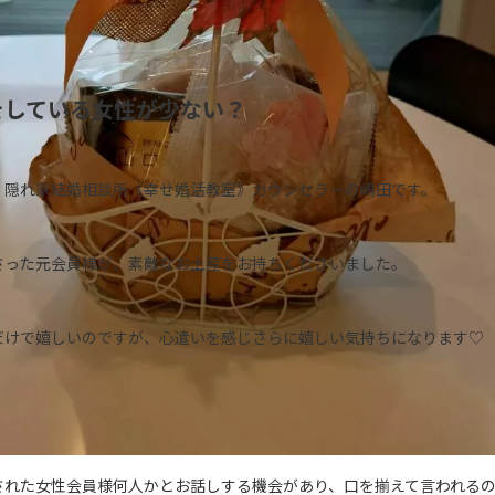
をしている女性が少ない？
、隠れ家結婚相談所《幸せ婚活教室》カウンセラーの嶋田です。
さった元会員様が、素敵なお土産をお持ちくださいました。
だけで嬉しいのですが、心遣いを感じさらに嬉しい気持ちになります♡
された女性会員様何人かとお話しする機会があり、口を揃えて言われる