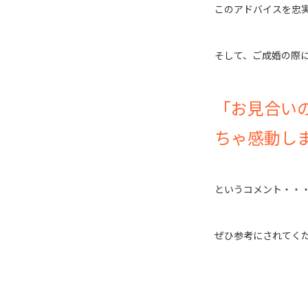
このアドバイスを忠
そして、ご成婚の際
「お見合い
ちゃ感動し
というコメント・・
ぜひ参考にされてく