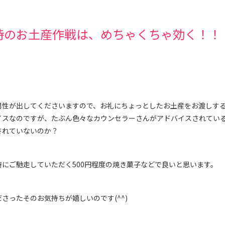
時のお土産作戦は、めちゃくちゃ効く！！
男性が出してくださいますので、お礼にちょっとしたお土産をお渡しす
イスなのですが、たぶん色々なカウンセラーさんがアドバイスされてい
されていないのか？
にご馳走していただく500円程度の焼き菓子などで良いと思います。
さったそのお気持ちが嬉しいのです(^^)