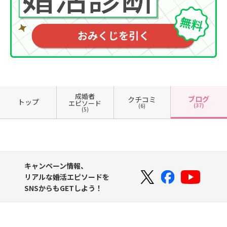
成婚者
ブログ
クチコミ
トップ
エピソード
(37)
(6)
(5)
キャンペーン情報、
リアルな婚活エピソードを
SNSからもGETしよう！