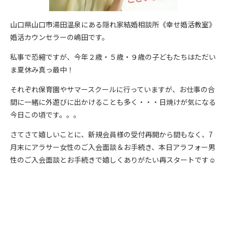
山口県山口市湯田温泉にある隠れ家結婚相談所《幸せ婚活教室》
婚活カウンセラーの嶋田です。
私事で恐縮ですが、今年２歳・５歳・９歳の子どもたちはただい
ま夏休み真っ最中！
それぞれ保育園やサマースクールに行っていますが、お仕事の合
間に一緒に外遊びに出かけることも多く・・・日焼けが気になる
今日この頃です。。。
さてさて嬉しいことに、新規会員様の受付再開から間もなく、7
月末にアラサー女性のご入会面談＆お手続き、本日アラフォー男
性のご入会面談とお手続きで嬉しくありがたい再スタートです☺