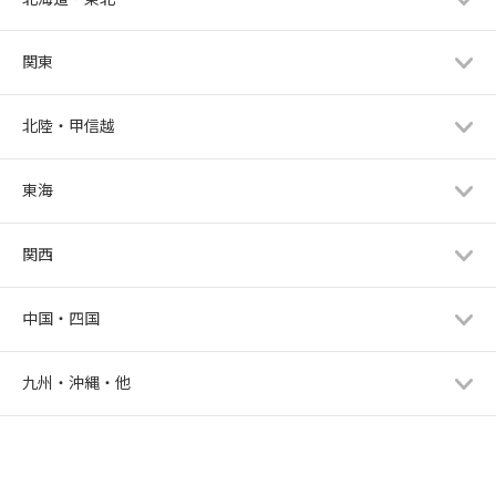
関東
北陸・甲信越
東海
関西
中国・四国
九州・沖縄・他