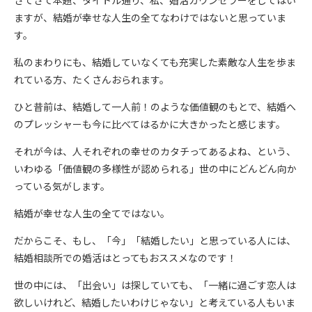
さてさて本題、タイトル通り、私、婚活カウンセラーをしてはい
ますが、結婚が幸せな人生の全てなわけではないと思っていま
す。
私のまわりにも、結婚していなくても充実した素敵な人生を歩ま
れている方、たくさんおられます。
ひと昔前は、結婚して一人前！のような価値観のもとで、結婚へ
のプレッシャーも今に比べてはるかに大きかったと感じます。
それが今は、人それぞれの幸せのカタチってあるよね、という、
いわゆる「価値観の多様性が認められる」世の中にどんどん向か
っている気がします。
結婚が幸せな人生の全てではない。
だからこそ、もし、「今」「結婚したい」と思っている人には、
結婚相談所での婚活はとってもおススメなのです！
世の中には、「出会い」は探していても、「一緒に過ごす恋人は
欲しいけれど、結婚したいわけじゃない」と考えている人もいま