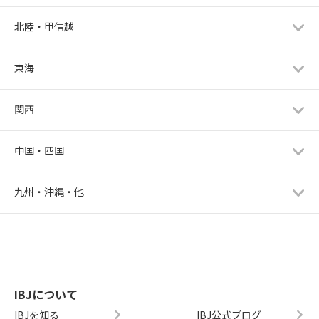
北陸・甲信越
東海
関西
中国・四国
九州・沖縄・他
IBJについて
IBJを知る
IBJ公式ブログ