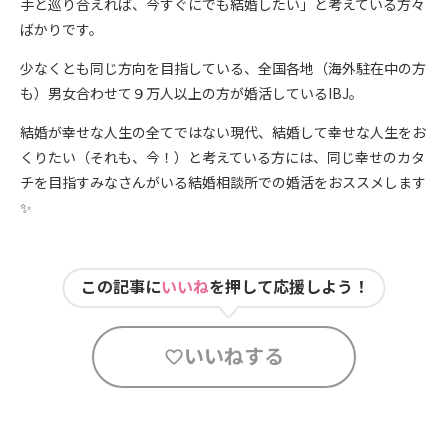
手と巡り合えれば、今すぐにでも結婚したい」と考えている方々
ばかりです。
少なくとも同じ方向を目指している、全国各地（海外駐在中の方
も）男女合わせて９万人以上の方が婚活しているIBJ。
結婚が幸せな人生の全てではない現代、結婚して幸せな人生をお
くりたい（それも、今！）と考えている方には、同じ幸せのカタ
チを目指すみなさんがいる結婚相談所での婚活をおススメします
✨
この記事に
いいね
を押して応援しよう！
いいねする