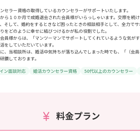
ンセラー資格の取得しているカウンセラーがサポートいたします。
から１０か月で成婚退会された会員様がいらっしゃいます。交際を続け
、そして、婚約をするときなど困ったときの相談相手として、全力でサ
りをどのように幸せに結びつけるかが私の役割でした。
会員様からは、「マンツーマンでサポートしてくれているような気がす
活をしていただいています。
に、当相談所は、婚活中気持ちが落ち込んでしまった時でも、「（会員
研鑽しております。
イン面談対応
婚活カウンセラー資格
50代以上のカウンセラー
料金プラン