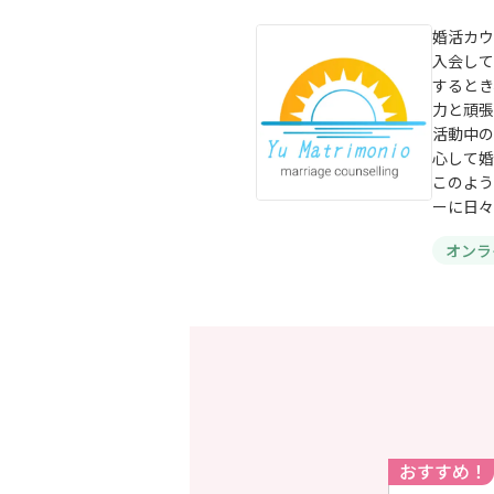
婚活カウ
入会して
するとき
力と頑張
活動中の
心して婚
このよう
ーに日々
オンラ
おすすめ！