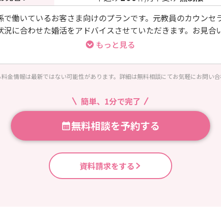
係で働いているお客さま向けのプランです。元教員のカウンセ
状況に合わせた婚活をアドバイスさせていただきます。お見合
スが使い放題です。お見合い回数：４０回/月
もっと見る
る料金情報は最新ではない可能性があります。詳細は無料相談にてお気軽にお問い合
簡単、1分で完了
無料相談を予約する
資料請求をする