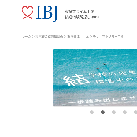
東証プライム上場
結婚相談所探しはIBJ
ホーム
東京都の結婚相談所
東京都江戸川区
ゆう マトリモーニオ