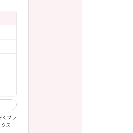
だくプラ
ィクスが