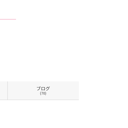
ブログ
(70)