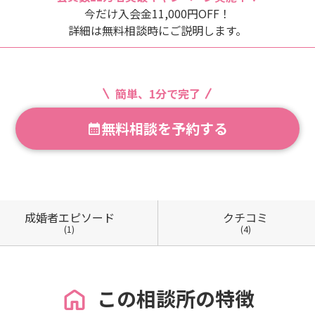
今だけ入会金11,000円OFF！
詳細は無料相談時にご説明します。
簡単、1分で完了
無料相談を予約する
成婚者
エピソード
クチコミ
(1)
(4)
この相談所の特徴