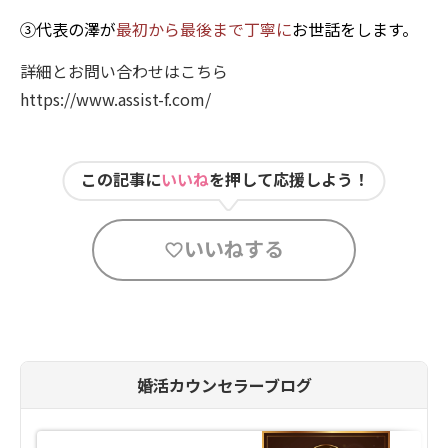
③代表の澤が
最初から最後まで丁寧に
お世話をします。
詳細とお問い合わせはこちら
https://www.assist-f.com/
この記事に
いいね
を押して応援しよう！
いいねする
婚活カウンセラーブログ