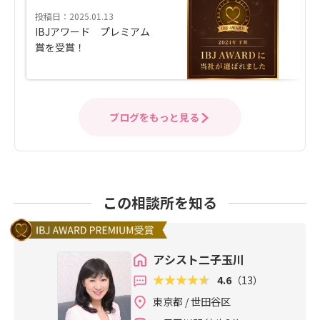
投稿日：2025.01.13
IBJアワード プレミアム
賞を受賞！
ブログをもっと見る
この相談所を知る
アシスト二子玉川
4.6
（13）
東京都 / 世田谷区