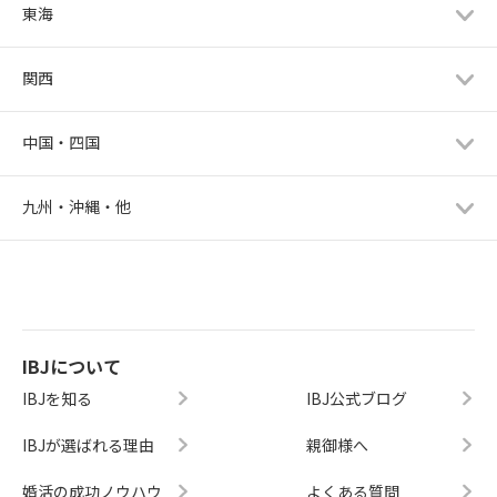
東海
関西
中国・四国
九州・沖縄・他
IBJについて
IBJを知る
IBJ公式ブログ
IBJが選ばれる理由
親御様へ
婚活の成功ノウハウ
よくある質問