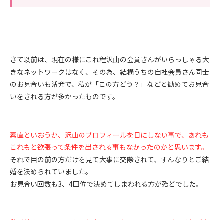
さて以前は、現在の様にこれ程沢山の会員さんがいらっしゃる大
きなネットワークはなく、その為、結構うちの自社会員さん同士
のお見合いも活発で、私が「この方どう？」などと勧めてお見合
いをされる方が多かったものです。
素直といおうか、沢山のプロフィールを目にしない事で、あれも
これもと欲張って条件を出される事もなかったのかと思います。
それで目の前の方だけを見て大事に交際されて、すんなりとご結
婚を決められていました。
お見合い回数も
3
、
4
回位で決めてしまわれる方が殆どでした。