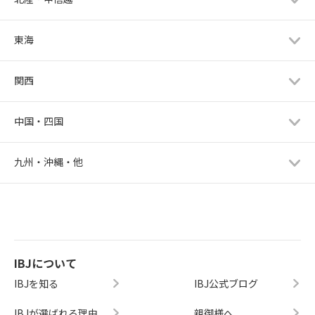
東海
関西
中国・四国
九州・沖縄・他
IBJについて
IBJを知る
IBJ公式ブログ
IBJが選ばれる理由
親御様へ