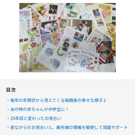
目次
毎年の年賀状から見えてくる結婚後の幸せな様子♪
あの時の赤ちゃんが中学生に！
20年前と変わったお見合い
昔ながらのお見合いと、最先端の情報を駆使して両面サポート