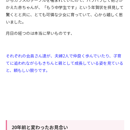
がらガラスのテーブルを噛まれていたので、ハラハラして抱きか
かえた赤ちゃんが、「もう中学生です」という年賀状を拝見して
驚くとと共に、とても可憐な少女に育っていて、心から嬉しく思
いました。
月日の経つのは本当に早いものです、
それぞれの会員さん達が、夫婦
2
人で仲良く歩んでいたり、子育
てに追われながらもきちんと親として成長している姿を見ている
と、頼もしい限りです。
20年前と変わったお見合い