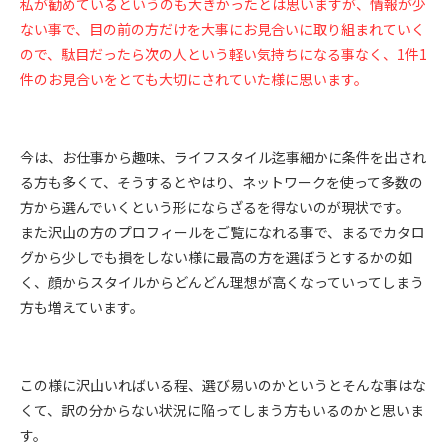
私が勧めているというのも大きかったとは思いますが、情報が少
ない事で、目の前の方だけを大事にお見合いに取り組まれていく
ので、駄目だったら次の人という軽い気持ちになる事なく、
1
件
1
件のお見合いをとても大切にされていた様に思います。
今は、お仕事から趣味、ライフスタイル迄事細かに条件を出され
る方も多くて、そうするとやはり、ネットワークを使って多数の
方から選んでいくという形にならざるを得ないのが現状です。
また沢山の方のプロフィールをご覧になれる事で、まるでカタロ
グから少しでも損をしない様に最高の方を選ぼうとするかの如
く、顔からスタイルからどんどん理想が高くなっていってしまう
方も増えています。
この様に沢山いればいる程、選び易いのかというとそんな事はな
くて、訳の分からない状況に陥ってしまう方もいるのかと思いま
す。