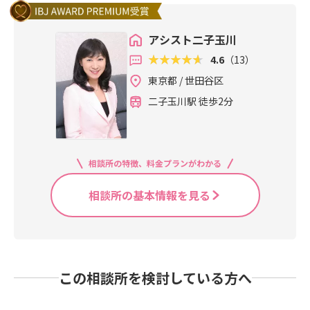
アシスト二子玉川
4.6
（13）
東京都 / 世田谷区
二子玉川駅 徒歩2分
相談所の特徴、料金プランがわかる
相談所の基本情報を見る
この相談所を検討している方へ