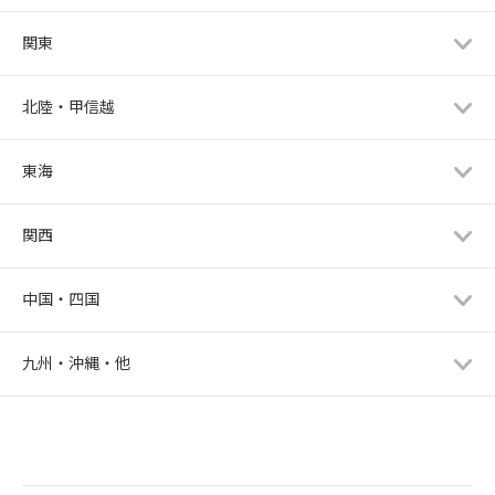
関東
北陸・甲信越
東海
関西
中国・四国
九州・沖縄・他