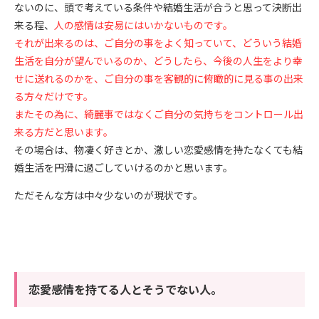
ないのに、頭で考えている条件や結婚生活が合うと思って決断出
来る程、
人
の感情は安易にはいかないものです。
それが出来るのは、ご自分の事をよく知っていて、どういう結婚
生活を自分が望んでいるのか、どうしたら、今後の人生をより幸
せに送れるのかを、ご自分の事を客観的に俯瞰的に見る事の出来
る方々だけです。
またその為に、綺麗事ではなくご自分の気持ちをコントロール出
来る方だと思います。
その場合は、物凄く好きとか、激しい恋愛感情を持たなくても結
婚生活を円滑に過ごしていけるのかと思います。
ただそんな方は中々少ないのが現状です。
恋愛感情を持てる人とそうでない人。