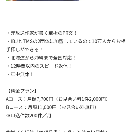
・元放送作家が書く至極のPR文！
・IBJとTMSの2団体に加盟しているので10万人からお相
手探しができる！
・北海道から沖縄まで全国対応！
・12時間以内のスピード返信！
・年中無休！
【料金プラン】
Aコース：月額7,700円（お見合い料1件2,000円）
Bコース：月額11,000円（お見合い料無料）
※申込件数200件／月
会員さんには「頑張りましょう」とは言いません。