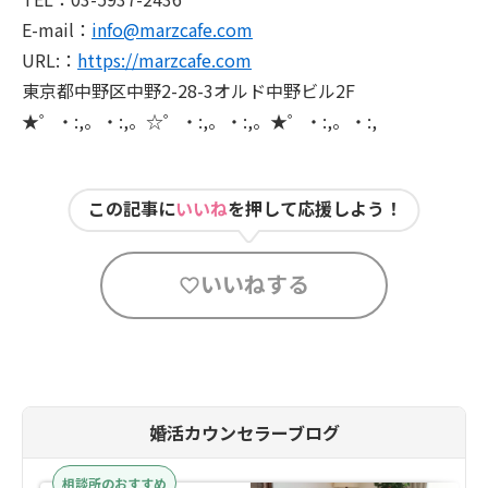
E-mail：
info@marzcafe.com
URL:：
https://marzcafe.com
東京都中野区中野2-28-3オルド中野ビル2F
★゜・:,。・:,。☆゜・:,。・:,。★゜・:,。・:,
この記事に
いいね
を押して応援しよう！
いいねする
婚活カウンセラーブログ
相談所のおすすめ