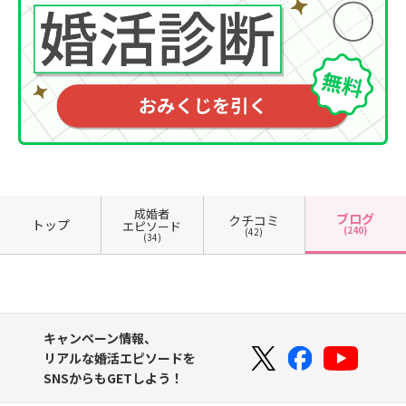
成婚者
ブログ
クチコミ
トップ
エピソード
(240)
(42)
(34)
キャンペーン情報、
リアルな婚活エピソードを
SNSからもGETしよう！