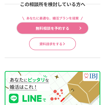
この相談所を検討している方へ
あなたに最適な、婚活プランを提案
無料相談を予約する
資料請求をする