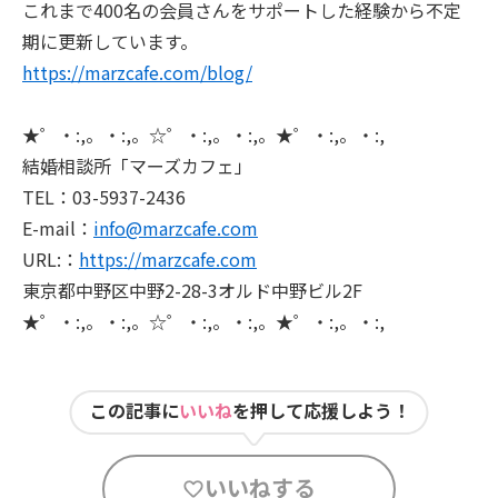
これまで400名の会員さんをサポートした経験から不定
期に更新しています。
https://marzcafe.com/blog/
★゜・:,。・:,。☆゜・:,。・:,。★゜・:,。・:,
結婚相談所「マーズカフェ」
TEL：03-5937-2436
E-mail：
info@marzcafe.com
URL:：
https://marzcafe.com
東京都中野区中野2-28-3オルド中野ビル2F
★゜・:,。・:,。☆゜・:,。・:,。★゜・:,。・:,
この記事に
いいね
を押して応援しよう！
いいねする