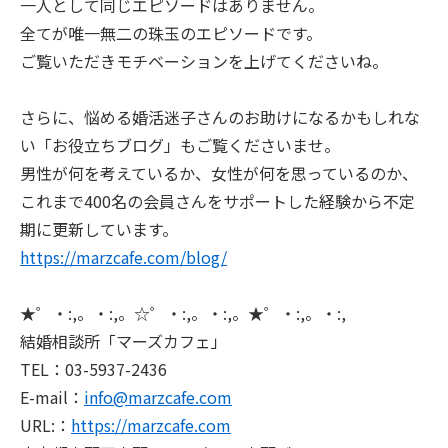
一人として同じエピソードはありません。
全てが唯一無二の珠玉のエピソードです。
ご覧いただきモチベーションを上げてくださいね。
さらに、悩める婚活迷子さんのお助けになるかもしれな
い「お役立ちブログ」もご覧くださいませ。
男性が何を考えているか、女性が何を思っているのか、
これまで400名の会員さんをサポートした経験から不定
期に更新しています。
https://marzcafe.com/blog/
★゜・:,。・:,。☆゜・:,。・:,。★゜・:,。・:,
結婚相談所「マーズカフェ」
TEL：03-5937-2436
E-mail：
info@marzcafe.com
URL:：
https://marzcafe.com