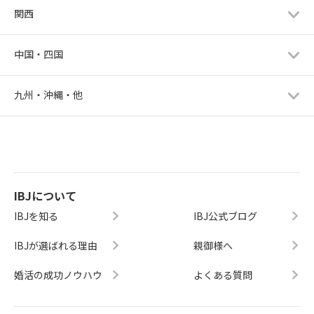
関西
中国・四国
九州・沖縄・他
IBJについて
IBJを知る
IBJ公式ブログ
IBJが選ばれる理由
親御様へ
婚活の成功ノウハウ
よくある質問