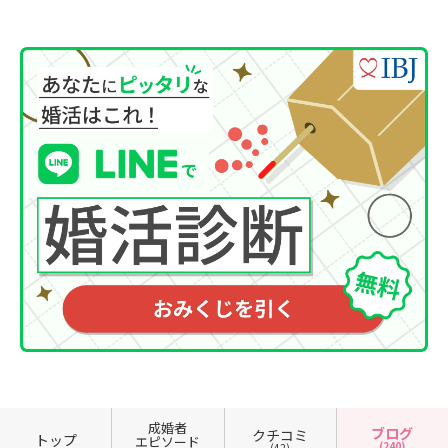
成婚者
ブログ
クチコミ
トップ
エピソード
(240)
(42)