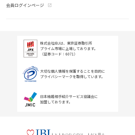
会員ログインページ
株式会社IBJは、東京証券取引所
プライム市場に上場しております。
（証券コード：6071）
大切な個人情報を保護することを目的に
プライバシーマークを取得しています。
日本結婚相手紹介サービス協議会に
加盟しております。
人と人をつなぐのは、人だと思う。