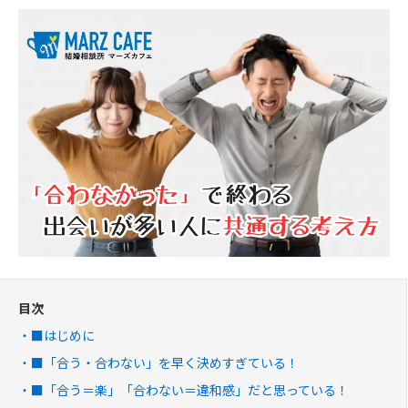
目次
■はじめに
■「合う・合わない」を早く決めすぎている！
■「合う＝楽」「合わない＝違和感」だと思っている！