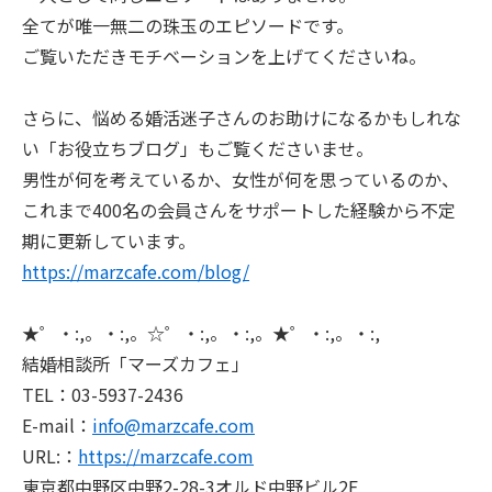
全てが唯一無二の珠玉のエピソードです。
ご覧いただきモチベーションを上げてくださいね。
さらに、悩める婚活迷子さんのお助けになるかもしれな
い「お役立ちブログ」もご覧くださいませ。
男性が何を考えているか、女性が何を思っているのか、
これまで400名の会員さんをサポートした経験から不定
期に更新しています。
https://marzcafe.com/blog/
★゜・:,。・:,。☆゜・:,。・:,。★゜・:,。・:,
結婚相談所「マーズカフェ」
TEL：03-5937-2436
E-mail：
info@marzcafe.com
URL:：
https://marzcafe.com
東京都中野区中野2-28-3オルド中野ビル2F