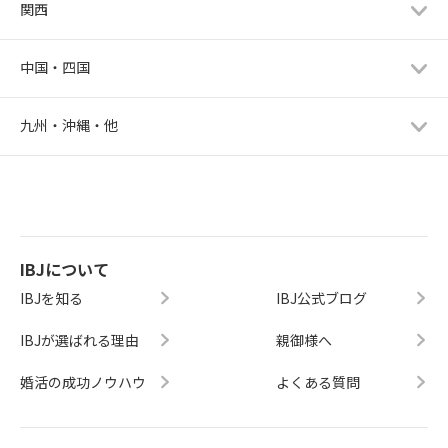
関西
中国・四国
九州・沖縄・他
IBJについて
IBJを知る
IBJ公式ブログ
IBJが選ばれる理由
親御様へ
婚活の成功ノウハウ
よくある質問