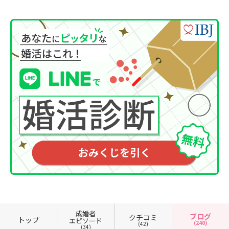
成婚者
ブログ
クチコミ
トップ
エピソード
(240)
(42)
(34)