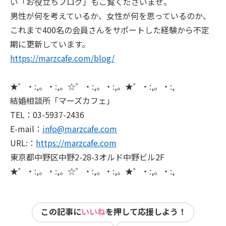
い「お役立ちブログ」もご覧くださいませ。
男性が何を考えているか、女性が何を思っているのか、
これまで400名の会員さんをサポートした経験から不定
期に更新しています。
https://marzcafe.com/blog/
★゜・:,。・:,。☆゜・:,。・:,。★゜・:,。・:,
結婚相談所「マーズカフェ」
TEL：03-5937-2436
E-mail：
info@marzcafe.com
URL:：
https://marzcafe.com
東京都中野区中野2-28-3オルド中野ビル2F
★゜・:,。・:,。☆゜・:,。・:,。★゜・:,。・:,
この記事に
いいね
を押して応援しよう！