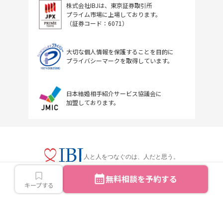
株式会社IBJは、東京証券取引所
プライム市場に上場しております。
（証券コード：6071）
大切な個人情報を保護することを目的に
プライバシーマークを取得しています。
日本結婚相手紹介サービス協議会に
加盟しております。
人と人をつなぐのは、人だと思う。
無料相談を予約する
キープする
Copyright © IBJ Inc.All rights reserved.