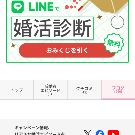
成婚者
ブログ
クチコミ
トップ
エピソード
(240)
(42)
(34)
キャンペーン情報、
リアルな婚活エピソードを