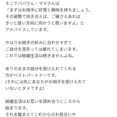
そこでパパさん・ママさんは
「まずはお相手に好意と興味を
持ちましょう。
その
姿勢で向き合えば、
ご縁さえあれば
きっと良い方向に向かう
と思いますよ」と
アドバイスしています。
やはりお相手の好みに合わせすぎて
ご自分を見失っては疲れてしまいます。
これでは結婚生活は続きませんよね。
ありのままの自分を受け入れてくれる
方がベストパートナーです。
(それには先にあなたがお相手を受け入れて
いないと
ダメですよ)
結婚生活はお互いを認め合うところから
始まります。
それを踏まえてこれからのお見合いや