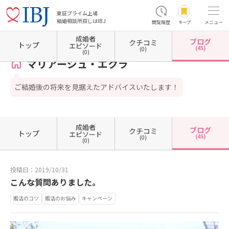
東証プライム上場
結婚相談所探しはIBJ
閲覧履歴
キープ
メニュー
成婚者
ブログ
クチコミ
ホーム
東京都の結婚相談所
東京都豊島区
マリアージュ・エクラ
カウンセラーブログ
トップ
エピソード
(45)
(0)
(0)
マリアージュ・エクラ
ご結婚後の将来を見据えたアドバイスいたします！
成婚者
ブログ
クチコミ
トップ
エピソード
(45)
(0)
(0)
投稿日：2019/10/31
こんな質問ありました。
婚活のコツ
婚活のお悩み
キャンペーン