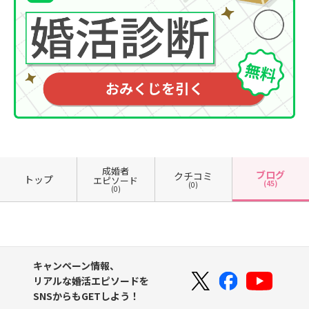
成婚者
ブログ
クチコミ
トップ
エピソード
(45)
(0)
(0)
キャンペーン情報、
リアルな婚活エピソードを
SNSからもGETしよう！