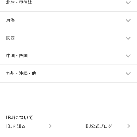
北陸・甲信越
東海
関西
中国・四国
九州・沖縄・他
IBJについて
IBJを知る
IBJ公式ブログ