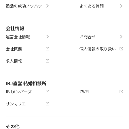
婚活の成功ノウハウ
よくある質問
会社情報
運営会社情報
お問合せ
会社概要
個人情報の取り扱い
求人情報
IBJ直営 結婚相談所
IBJメンバーズ
ZWEI
サンマリエ
その他