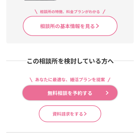
はこちら https://ameblo.jp/mariag
e -eclat/entrylist.htmlお気軽にお問
相談所の特徴、料金プランがわかる
い合わせ下さい！
相談所の基本情報を見る
この相談所を検討している方へ
あなたに最適な、婚活プランを提案
無料相談を予約する
資料請求をする