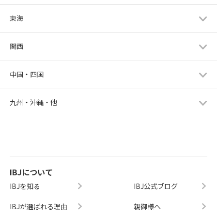
東海
関西
中国・四国
九州・沖縄・他
IBJについて
IBJを知る
IBJ公式ブログ
IBJが選ばれる理由
親御様へ